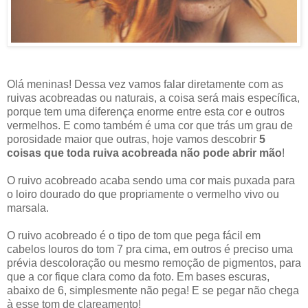
Olá meninas! Dessa vez vamos falar diretamente com as
ruivas acobreadas ou naturais, a coisa será mais específica,
porque tem uma diferença enorme entre esta cor e outros
vermelhos. E como também é uma cor que trás um grau de
porosidade maior que outras, hoje vamos descobrir
5
coisas que toda ruiva acobreada não pode abrir mão
!
O ruivo acobreado acaba sendo uma cor mais puxada para
o loiro dourado do que propriamente o vermelho vivo ou
marsala.
O ruivo acobreado é o tipo de tom que pega fácil em
cabelos louros do tom 7 pra cima, em outros é preciso uma
prévia descoloração ou mesmo remoção de pigmentos, para
que a cor fique clara como da foto. Em bases escuras,
abaixo de 6, simplesmente não pega! E se pegar não chega
à esse tom de clareamento!