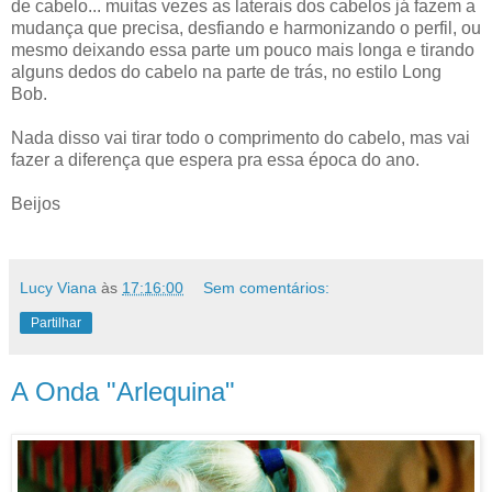
de cabelo... muitas vezes as laterais dos cabelos já fazem a
mudança que precisa, desfiando e harmonizando o perfil, ou
mesmo deixando essa parte um pouco mais longa e tirando
alguns dedos do cabelo na parte de trás, no estilo Long
Bob.
Nada disso vai tirar todo o comprimento do cabelo, mas vai
fazer a diferença que espera pra essa época do ano.
Beijos
Lucy Viana
às
17:16:00
Sem comentários:
Partilhar
A Onda "Arlequina"