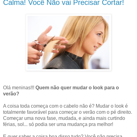
Calma! Você Não vai Precisar Cortar!
Olá meninas!!!
Quem não quer mudar o look para o
verão?
A coisa toda começa com o cabelo não é? Mudar o look é
totalmente favorável para começar o verão com o pé direito.
Começar uma nova fase, mudada, e ainda mais curtindo
férias, sol... só podia ser uma mudança pra melhor!
E quer saber a coisa boa disso tudo? Você não precisa