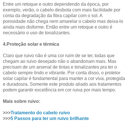
Entre um retoque e outro dependendo da época, por
exemplo, verão, o cabelo desbota com mais facilidade por
conta da degradação da fibra capilar com o sol. A
porosidade não chega nem amarelar o cabelo mas deixa-lo
ainda mais disforme. Então entre um retoque e outro é
necessário o uso de tonalizantes.
4.
Proteção solar e térmica
Claro que ruivo não é uma cor ruim de se ter, todas que
chegam ao ruivo desejado não o abandonam mais. Mas
precisam de um arsenal de tintas e tonalizantes pra ter o
cabelo sempre lindo e vibrante. Por conta disso, o protetor
solar capilar é fundamental para manter a cor viva, protegida
e duradoura. Somente este produto aliado aos tratamentos
podem garantir excelência em cor ruiva por mais tempo.
Mais sobre ruivo:
>>>
Tratamento do cabelo ruivo
>>>
5 Passos para ter um ruivo brilhante