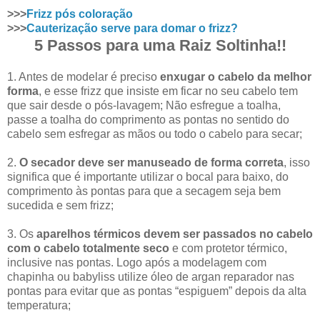
>>>
Frizz pós coloração
>>>
Cauterização serve para domar o frizz?
5 Passos para uma Raiz Soltinha!!
1. Antes de modelar é preciso
enxugar o cabelo da melhor
forma
, e esse frizz que insiste em ficar no seu cabelo tem
que sair desde o pós-lavagem; Não esfregue a toalha,
passe a toalha do comprimento as pontas no sentido do
cabelo sem esfregar as mãos ou todo o cabelo para secar;
2.
O secador deve ser manuseado de forma correta
, isso
significa que é importante utilizar o bocal para baixo, do
comprimento às pontas para que a secagem seja bem
sucedida e sem frizz;
3. Os
aparelhos térmicos devem ser passados no cabelo
com o cabelo totalmente seco
e com protetor térmico,
inclusive nas pontas. Logo após a modelagem com
chapinha ou babyliss utilize óleo de argan reparador nas
pontas para evitar que as pontas “espiguem” depois da alta
temperatura;