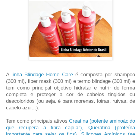
A
linha Blindage Home Care
é composta por shampoo
(300 ml), fiber mask (300 ml) e termo blindage (300 ml) e
tem como principal objetivo hidratar e nutrir de forma
completa e proteger a cor de cabelos tingidos ou
descoloridos (ou seja, é para morenas, loiras, ruivas, de
cabelo azul...).
Tem como principais ativos
Creatina (potente aminoácido
que recupera a fibra capilar), Queratina (proteína
importante para selar os fios), Silicones Amínicos (se