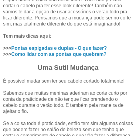
cortar o cabelo pra ter esse look diferente! Também não
vamos te dar a opção de usar acessórios o verão todo pra
ficar diferente. Pensamos que a mudança pode ser no corte
sim, mas totalmente diferente do que está imaginando!
Tem mais dicas aqui:
>>>
Pontas espigadas e duplas - O que fazer?
>>>
Como lidar com as pontas que quebram?
Uma Sutil Mudança
É possível mudar sem ter seu cabelo cortado totalmente!
Sabemos que muitas meninas aderiram ao corte curto por
conta da praticidade de não ter que ficar prendendo o
cabelo durante o verão todo. E também pela maneira de
ajeitar o fio.
Se a coisa toda é praticidade, então tem sim algumas coisas
que podem fazer no salão de beleza sem que tenha que
cortar o comprimento do cabelo e que vão fazer a diferença.