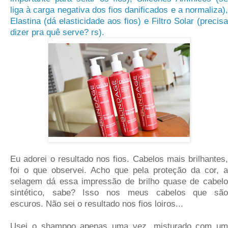
liga à carga negativa dos fios danificados e a normaliza),
Elastina (dá elasticidade aos fios) e Filtro Solar (precisa
dizer pra quê serve? rs).
Eu adorei o resultado nos fios. Cabelos mais brilhantes,
foi o que observei. Acho que pela proteção da cor, a
selagem dá essa impressão de brilho quase de cabelo
sintético, sabe? Isso nos meus cabelos que são
escuros. Não sei o resultado nos fios loiros...
Usei o shampoo apenas uma vez, misturado com um