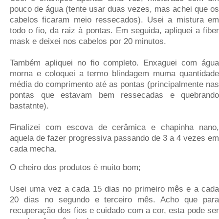
pouco de água (tente usar duas vezes, mas achei que os
cabelos ficaram meio ressecados). Usei a mistura em
todo o fio, da raiz à pontas. Em seguida, apliquei a fiber
mask e deixei nos cabelos por 20 minutos.
Também apliquei no fio completo. Enxaguei com água
morna e coloquei a termo blindagem muma quantidade
média do comprimento até as pontas (principalmente nas
pontas que estavam bem ressecadas e quebrando
bastatnte).
Finalizei com escova de cerâmica e chapinha nano,
aquela de fazer progressiva passando de 3 a 4 vezes em
cada mecha.
O cheiro dos produtos é muito bom;
Usei uma vez a cada 15 dias no primeiro mês e a cada
20 dias no segundo e terceiro mês. Acho que para
recuperação dos fios e cuidado com a cor, esta pode ser