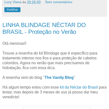
Lucy Viana
às
20:26:00
Sem comentários:
Partilhar
LINHA BLINDAGE NÉCTAR DO
BRASIL - Proteção no Verão
Olá meninas!!
Trouxe a resenha do kit Blindage que é específico para
tratamento intenso nos fios e para proteção de cabelos
coloridos. Agora no verão que mais precisamos de
hidratação, fica com essa dica.
A resenha vem do blog "
The Vanity Blog
"
Há algum tempo estou com esse
kit da Néctar do Brasil
para
testar, mas depois de 3 meses de uso já posso dar meu
veredicto!