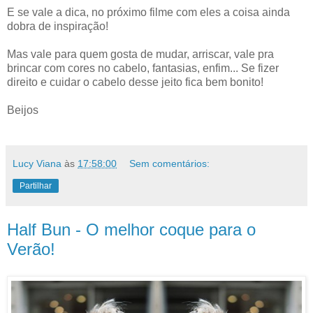
E se vale a dica, no próximo filme com eles a coisa ainda
dobra de inspiração!
Mas vale para quem gosta de mudar, arriscar, vale pra
brincar com cores no cabelo, fantasias, enfim... Se fizer
direito e cuidar o cabelo desse jeito fica bem bonito!
Beijos
Lucy Viana
às
17:58:00
Sem comentários:
Partilhar
Half Bun - O melhor coque para o
Verão!