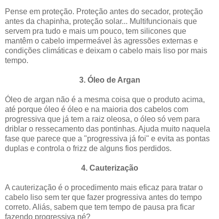
Pense em proteção. Proteção antes do secador, proteção
antes da chapinha, proteção solar... Multifuncionais que
servem pra tudo e mais um pouco, tem silicones que
mantêm o cabelo impermeável às agressões externas e
condições climáticas e deixam o cabelo mais liso por mais
tempo.
3. Óleo de Argan
Óleo de argan não é a mesma coisa que o produto acima,
até porque óleo é óleo e na maioria dos cabelos com
progressiva que já tem a raiz oleosa, o óleo só vem para
driblar o ressecamento das pontinhas. Ajuda muito naquela
fase que parece que a "progressiva já foi" e evita as pontas
duplas e controla o frizz de alguns fios perdidos.
4. Cauterização
A cauterização é o procedimento mais eficaz para tratar o
cabelo liso sem ter que fazer progressiva antes do tempo
correto. Aliás, sabem que tem tempo de pausa pra ficar
fazendo progressiva né?