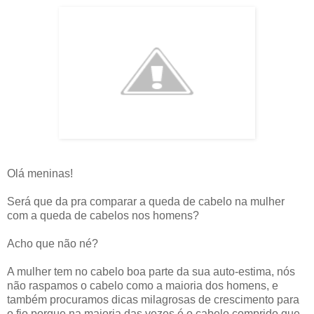
Olá meninas!
Será que da pra comparar a queda de cabelo na mulher
com a queda de cabelos nos homens?
Acho que não né?
A mulher tem no cabelo boa parte da sua auto-estima, nós
não raspamos o cabelo como a maioria dos homens, e
também procuramos dicas milagrosas de crescimento para
o fio porque na maioria das vezes é o cabelo comprido que