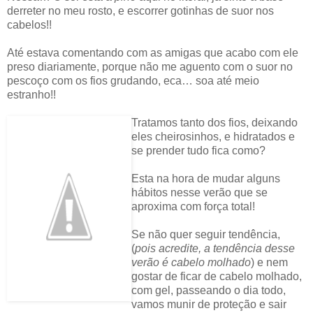
derreter no meu rosto, e escorrer gotinhas de suor nos
cabelos!!
Até estava comentando com as amigas que acabo com ele
preso diariamente, porque não me aguento com o suor no
pescoço com os fios grudando, eca… soa até meio
estranho!!
Tratamos tanto dos fios, deixando
eles cheirosinhos, e hidratados e
se prender tudo fica como?
Esta na hora de mudar alguns
hábitos nesse verão que se
aproxima com força total!
Se não quer seguir tendência,
(
pois acredite, a tendência desse
verão é cabelo molhado
) e nem
gostar de ficar de cabelo molhado,
com gel, passeando o dia todo,
vamos munir de proteção e sair