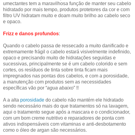
umectantes tem a maravilhosa função de manter seu cabelo
hidratado por mais tempo, produtos protetores da cor e com
filtro UV hidratam muito e doam muito brilho ao cabelo seco
e opaco.
Frizz e danos profundos
:
Quando o cabelo passa de ressecado a muito danificado e
extremamente frágil o cabelo estará visivelmente indefinido,
opaco e precisando muito de hidratações seguidas e
sucessivas, principalmente se é um cabelo colorido e sem
cortes, os resíduos de tinta sobre tinta ficam mais
impregnados nas pontas dos cabelos, e com a porosidade,
a manutenção com produtos sem as necessidades
específicas vão por “
agua abaixo
” !!
A a alta
porosidade
do cabelo não mantém ele hidratado
sendo necessário mais do que tratamentos só na lavagem,
aqui o tratamento segue após a mascara e o condicionador,
com um bom creme nutritivo e reparadores de ponta com
ativos indispensáveis com vitaminas e anti-desbotamento
como o óleo de argan são necessários.