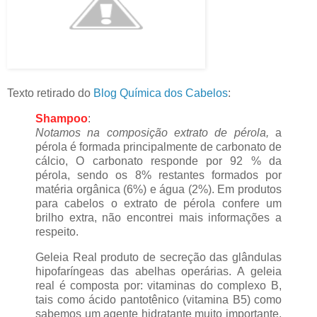
Texto retirado do
Blog Química dos Cabelos
:
Shampoo
:
Notamos na composição extrato de pérola,
a
pérola é formada principalmente de carbonato de
cálcio, O carbonato responde por 92 % da
pérola, sendo os 8% restantes formados por
matéria orgânica (6%) e água (2%). Em produtos
para cabelos o extrato de pérola confere um
brilho extra, não encontrei mais informações a
respeito.
Geleia Real produto de secreção das glândulas
hipofaríngeas das abelhas operárias. A geleia
real é composta por: vitaminas do complexo B,
tais como ácido pantotênico (vitamina B5) como
sabemos um agente hidratante muito importante,