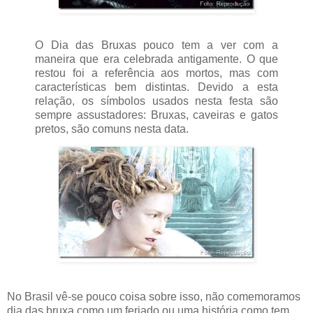
O Dia das Bruxas pouco tem a ver com a
maneira que era celebrada antigamente. O que
restou foi a referência aos mortos, mas com
características bem distintas. Devido a esta
relação, os símbolos usados nesta festa são
sempre assustadores: Bruxas, caveiras e gatos
pretos, são comuns nesta data.
No Brasil vê-se pouco coisa sobre isso, não comemoramos
dia das bruxa como um feriado ou uma história como tem