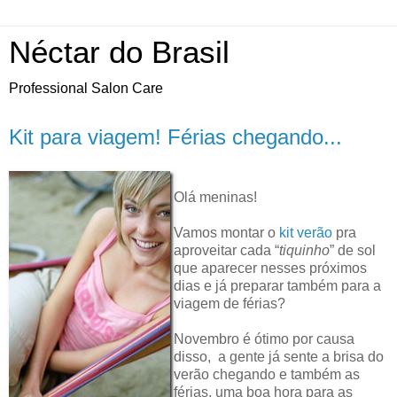
Néctar do Brasil
Professional Salon Care
Kit para viagem! Férias chegando...
Olá meninas!
Vamos montar o
kit verão
pra
aproveitar cada “
tiquinho
” de sol
que aparecer nesses próximos
dias e já preparar também para a
viagem de férias?
Novembro é ótimo por causa
disso, a gente já sente a brisa do
verão chegando e também as
férias, uma boa hora para as