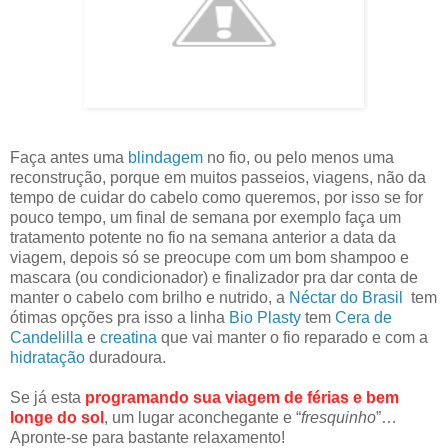
Faça antes uma
blindagem
no fio, ou pelo menos uma
reconstrução, porque em muitos passeios, viagens, não da
tempo de cuidar do cabelo como queremos, por isso se for
pouco tempo, um final de semana por exemplo faça um
tratamento potente no fio na semana anterior a data da
viagem, depois só se preocupe com um bom shampoo e
mascara (ou condicionador) e finalizador pra dar conta de
manter o cabelo com brilho e nutrido, a
Néctar do Brasil
tem
ótimas opções pra isso a linha
Bio Plasty
tem
Cera de
Candelilla
e
creatina
que vai manter o fio reparado e com a
hidratação
duradoura.
Se já esta
programando sua viagem de férias e bem
longe do sol
, um lugar aconchegante e “
fresquinho
”…
Apronte-se para bastante relaxamento!