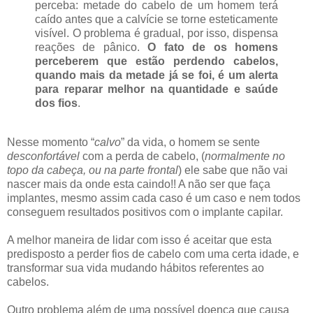
perceba: metade do cabelo de um homem terá
caído antes que a calvície se torne esteticamente
visível. O problema é gradual, por isso, dispensa
reações de pânico.
O fato de os homens
perceberem que estão perdendo cabelos,
quando mais da metade já se foi, é um alerta
para reparar melhor na quantidade e saúde
dos fios
.
Nesse momento “
calvo
” da vida, o homem se sente
desconfortável
com a perda de cabelo, (
normalmente no
topo da cabeça, ou na parte frontal
) ele sabe que não vai
nascer mais da onde esta caindo!! A não ser que faça
implantes, mesmo assim cada caso é um caso e nem todos
conseguem resultados positivos com o implante capilar.
A melhor maneira de lidar com isso é aceitar que esta
predisposto a perder fios de cabelo com uma certa idade, e
transformar sua vida mudando hábitos referentes ao
cabelos.
Outro problema além de uma possível doença que causa