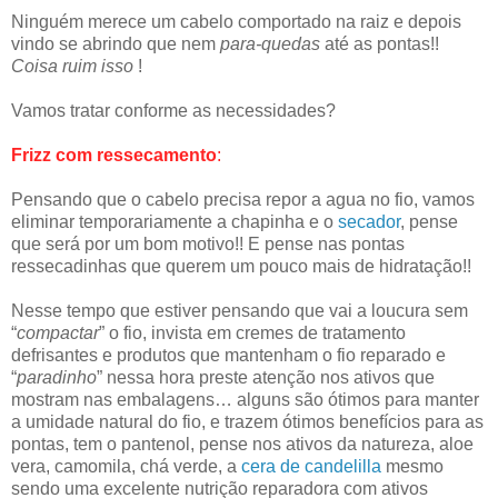
Ninguém merece um cabelo comportado na raiz e depois
vindo se abrindo que nem
para-quedas
até as pontas!!
Coisa ruim isso
!
Vamos tratar conforme as necessidades?
Frizz com ressecamento
:
Pensando que o cabelo precisa repor a agua no fio, vamos
eliminar temporariamente a chapinha e o
secador
, pense
que será por um bom motivo!! E pense nas pontas
ressecadinhas que querem um pouco mais de hidratação!!
Nesse tempo que estiver pensando que vai a loucura sem
“
compactar
” o fio, invista em cremes de tratamento
defrisantes e produtos que mantenham o fio reparado e
“
paradinho
” nessa hora preste atenção nos ativos que
mostram nas embalagens… alguns são ótimos para manter
a umidade natural do fio, e trazem ótimos benefícios para as
pontas, tem o pantenol, pense nos ativos da natureza, aloe
vera, camomila, chá verde, a
cera de candelilla
mesmo
sendo uma excelente nutrição reparadora com ativos