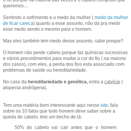
queremos…
Sentindo o sofrimento e o medo da mulher (
medo da mulher
de ficar careca
) quanto a esse assunto, não da pra medir
esse medo sendo o mesmo para o homem.
Mas eles também tem medo desse assunto, sabe porque?
O homem não perde cabelo porque faz químicas sucessivas
e vários procedimentos para mudar a cor do fio (
na maioria
dos casos
), com eles, a perda dos fios esta associado com
problemas de saúde ou hereditariedade.
No caso da
hereditariedade e genética,
entra a
calvície
(
alopecia andrógena
).
Tem uma matéria bem interessante aqui nesse
site
, fala
sobre os 10 fatos que todo homem deve saber sobre a
queda de cabelo, tirei um trecho de lá:
50% do cabelo vai cair antes que o homem