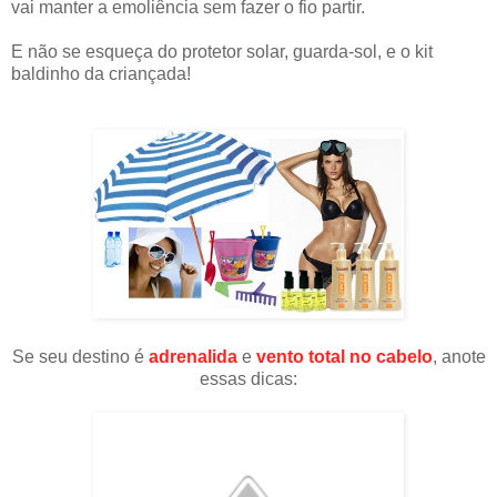
vai manter a emoliência sem fazer o fio partir.
E não se esqueça do protetor solar, guarda-sol, e o kit
baldinho da criançada!
Se seu destino é
adrenalid
a
e
vento total no cabelo
, anote
essas dicas: