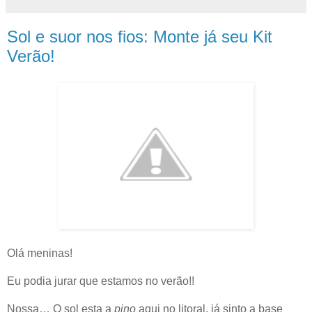
Sol e suor nos fios: Monte já seu Kit
Verão!
Olá meninas!
Eu podia jurar que estamos no verão!!
Nossa… O sol esta a
pino
aqui no litoral, já sinto a base