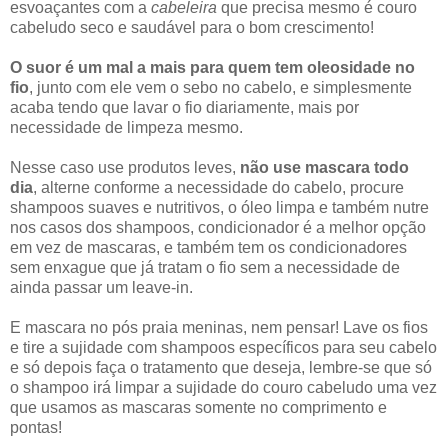
esvoaçantes com a
cabeleira
que precisa mesmo é couro
cabeludo seco e saudável para o bom crescimento!
O suor é um mal a mais para quem tem oleosidade no
fio
, junto com ele vem o sebo no cabelo, e simplesmente
acaba tendo que lavar o fio diariamente, mais por
necessidade de limpeza mesmo.
Nesse caso use produtos leves,
não use mascara todo
dia
, alterne conforme a necessidade do cabelo, procure
shampoos suaves e nutritivos, o óleo limpa e também nutre
nos casos dos shampoos, condicionador é a melhor opção
em vez de mascaras, e também tem os condicionadores
sem enxague que já tratam o fio sem a necessidade de
ainda passar um leave-in.
E mascara no pós praia meninas, nem pensar! Lave os fios
e tire a sujidade com shampoos específicos para seu cabelo
e só depois faça o tratamento que deseja, lembre-se que só
o shampoo irá limpar a sujidade do couro cabeludo uma vez
que usamos as mascaras somente no comprimento e
pontas!