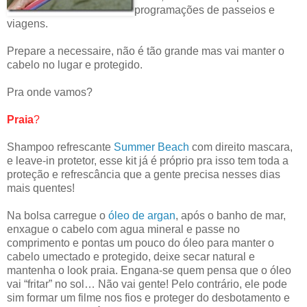
programações de passeios e
viagens.
Prepare a necessaire, não é tão grande mas vai manter o
cabelo no lugar e protegido.
Pra onde vamos?
Praia
?
Shampoo refrescante
Summer Beach
com direito mascara,
e leave-in protetor, esse kit já é próprio pra isso tem toda a
proteção e refrescância que a gente precisa nesses dias
mais quentes!
Na bolsa carregue o
óleo de argan
, após o banho de mar,
enxague o cabelo com agua mineral e passe no
comprimento e pontas um pouco do óleo para manter o
cabelo umectado e protegido, deixe secar natural e
mantenha o look praia. Engana-se quem pensa que o óleo
vai “fritar” no sol… Não vai gente! Pelo contrário, ele pode
sim formar um filme nos fios e proteger do desbotamento e