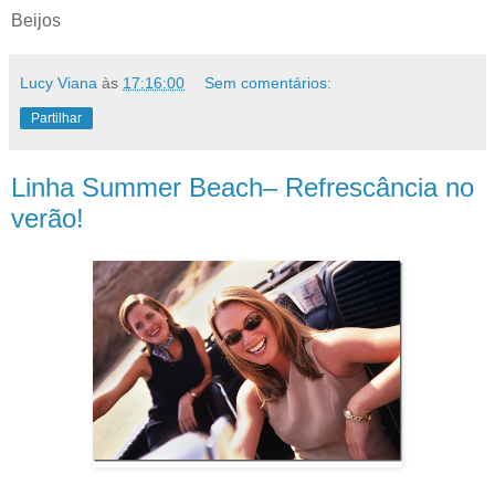
Beijos
Lucy Viana
às
17:16:00
Sem comentários:
Partilhar
Linha Summer Beach– Refrescância no
verão!