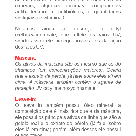
minerais, algumas enzimas, componentes
antibacterianos e antibióticos, e quantidades
vestigiais de vitamina C .
Notamos ainda a presença o octyl
methoxycinnamate, que reflete os raios UV,
sendo assim ele protege nossos fios da ação
dos raios UV.
Mascara
:
Os ativos da máscara são os mesmo que os do
shampoo (em concentrações maiores), Geleia
real e extrato de pérola, já falei sobre eles ali em
cima.
A máscara também contém o agente de
proteção UV
octyl methoxycinnamate.
Leave-in
:
O leave in também possui óleo mineral, a
composição dele é mais rica que a da máscara,
ele possui os principais ativos da linha que são a
geleia real e o extrato de pérola (já falei sobre
eles lá em cima) porém, além desses ele possui
outros ativos.