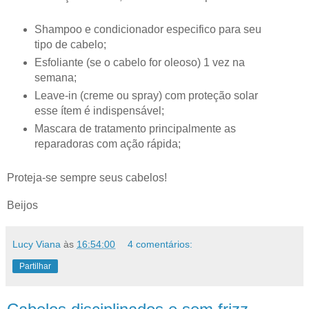
Shampoo e condicionador especifico para seu
tipo de cabelo;
Esfoliante (se o cabelo for oleoso) 1 vez na
semana;
Leave-in (creme ou spray) com proteção solar
esse ítem é indispensável;
Mascara de tratamento principalmente as
reparadoras com ação rápida;
Proteja-se sempre seus cabelos!
Beijos
Lucy Viana
às
16:54:00
4 comentários:
Partilhar