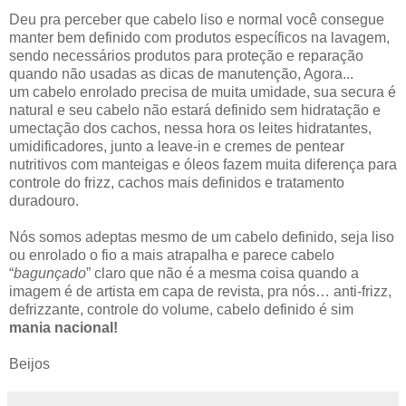
Deu pra perceber que cabelo liso e normal você consegue
manter bem definido com produtos específicos na lavagem,
sendo necessários produtos para proteção e reparação
quando não usadas as dicas de manutenção, Agora...
um cabelo enrolado precisa de muita umidade, sua secura é
natural e seu cabelo não estará definido sem hidratação e
umectação dos cachos, nessa hora os leites hidratantes,
umidificadores, junto a leave-in e cremes de pentear
nutritivos com manteigas e óleos fazem muita diferença para
controle do frizz, cachos mais definidos e tratamento
duradouro.
Nós somos adeptas mesmo de um cabelo definido, seja liso
ou enrolado o fio a mais atrapalha e parece cabelo
“
bagunçado
” claro que não é a mesma coisa quando a
imagem é de artista em capa de revista, pra nós… anti-frizz,
defrizzante, controle do volume, cabelo definido é sim
mania nacional!
Beijos