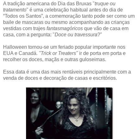
A tradição americana do Dia das Bruxas "
truque ou
tratamento
" é uma celebração habitual antes do dia de
“Todos os Santos”, a comemoração tanto pode ser como um
baile de mascaras ou mesmo acompanhando as crianças
vestidas com trajes
fantasmagóricos
que vão de casa em
casa, com a pergunta: "
Doce ou travessura
?"
Halloween tornou-se um feriado popular importante nos
EUA e Canadá.
"Trick or Treaters"
ir de porta em porta e
recolher os doces, maçãs e outras guloseimas.
Essa data é uma das mais rentáveis principalmente com a
venda de doces e decoração de casas e escritórios.