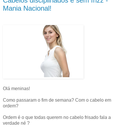
Cabelos disciplinados e sem frizz -
Mania Nacional!
Olá meninas!
Como passaram o fim de semana? Com o cabelo em
ordem?
Ordem é o que todas querem no cabelo frisado fala a
verdade né ?