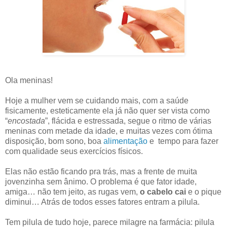
Ola meninas!
Hoje a mulher vem se cuidando mais, com a saúde
fisicamente, esteticamente ela já não quer ser vista como
“
encostada
”, flácida e estressada, segue o ritmo de várias
meninas com metade da idade, e muitas vezes com ótima
disposição, bom sono, boa
alimentação
e tempo para fazer
com qualidade seus exercícios físicos.
Elas não estão ficando pra trás, mas a frente de muita
jovenzinha sem ânimo. O problema é que fator idade,
amiga… não tem jeito, as rugas vem,
o cabelo cai
e o pique
diminui… Atrás de todos esses fatores entram a pilula.
Tem pilula de tudo hoje, parece milagre na farmácia: pilula