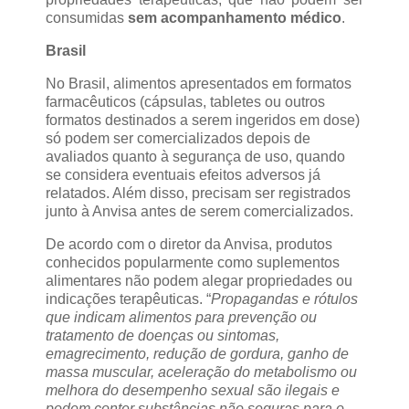
consumidas
sem acompanhamento médico
.
Brasil
No Brasil, alimentos apresentados em formatos
farmacêuticos (cápsulas, tabletes ou outros
formatos destinados a serem ingeridos em dose)
só podem ser comercializados depois de
avaliados quanto à segurança de uso, quando
se considera eventuais efeitos adversos já
relatados. Além disso, precisam ser registrados
junto à Anvisa antes de serem comercializados.
De acordo com o diretor da Anvisa, produtos
conhecidos popularmente como suplementos
alimentares não podem alegar propriedades ou
indicações terapêuticas. “
Propagandas e rótulos
que indicam alimentos para prevenção ou
tratamento de doenças ou sintomas,
emagrecimento, redução de gordura, ganho de
massa muscular, aceleração do metabolismo ou
melhora do desempenho sexual são ilegais e
podem conter substâncias não seguras para o