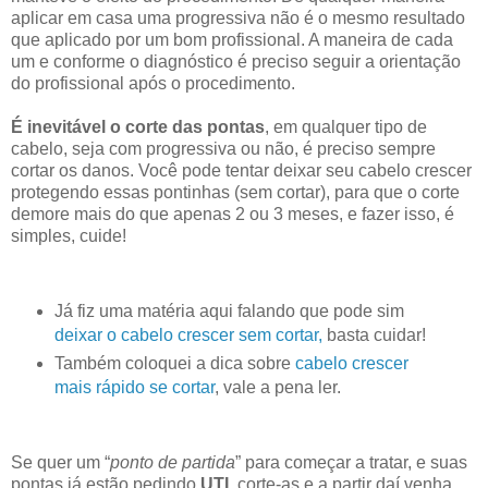
aplicar em casa uma progressiva não é o mesmo resultado
que aplicado por um bom profissional. A maneira de cada
um e conforme o diagnóstico é preciso seguir a orientação
do profissional após o procedimento.
É inevitável o corte das pontas
, em qualquer tipo de
cabelo, seja com progressiva ou não, é preciso sempre
cortar os danos. Você pode tentar deixar seu cabelo crescer
protegendo essas pontinhas (sem cortar), para que o corte
demore mais do que apenas 2 ou 3 meses, e fazer isso, é
simples, cuide!
Já fiz uma matéria aqui falando que pode sim
deixar o cabelo crescer sem cortar,
basta cuidar!
Também coloquei a dica sobre
cabelo crescer
mais rápido se cortar
, vale a pena ler.
Se quer um “
ponto de partida
” para começar a tratar, e suas
pontas já estão pedindo
UTI
, corte-as e a partir daí venha