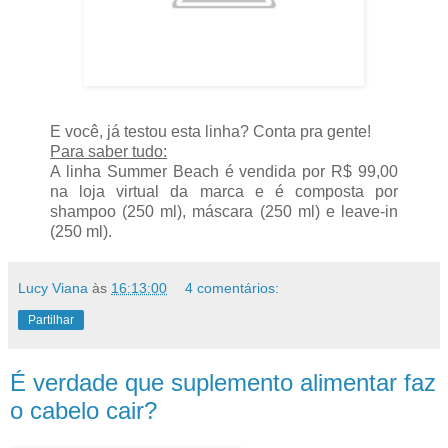
E você, já testou esta linha? Conta pra gente!
Para saber tudo:
A linha Summer Beach é vendida por R$ 99,00
na loja virtual da marca e é composta por
shampoo (250 ml), máscara (250 ml) e leave-in
(250 ml).
Lucy Viana
às
16:13:00
4 comentários:
Partilhar
É verdade que suplemento alimentar faz
o cabelo cair?