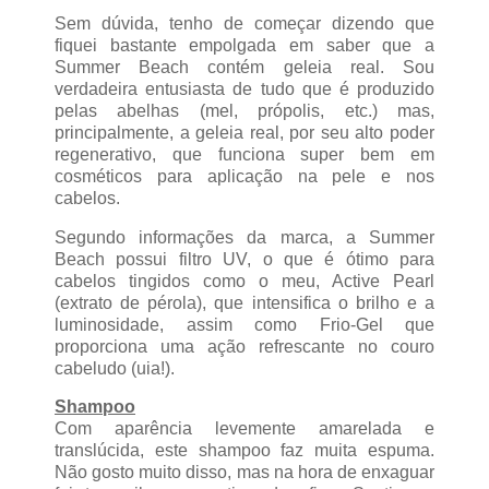
Sem dúvida, tenho de começar dizendo que
fiquei bastante empolgada em saber que a
Summer Beach contém geleia real. Sou
verdadeira entusiasta de tudo que é produzido
pelas abelhas (mel, própolis, etc.) mas,
principalmente, a geleia real, por seu alto poder
regenerativo, que funciona super bem em
cosméticos para aplicação na pele e nos
cabelos.
Segundo informações da marca, a Summer
Beach possui filtro UV, o que é ótimo para
cabelos tingidos como o meu, Active Pearl
(extrato de pérola), que intensifica o brilho e a
luminosidade, assim como Frio-Gel que
proporciona uma ação refrescante no couro
cabeludo (uia!).
Shampoo
Com aparência levemente amarelada e
translúcida, este shampoo faz muita espuma.
Não gosto muito disso, mas na hora de enxaguar