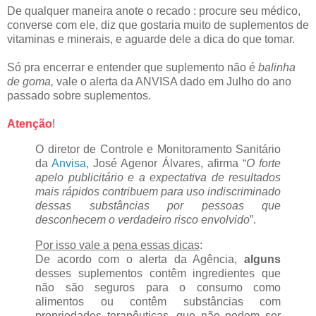
De qualquer maneira anote o recado : procure seu médico,
converse com ele, diz que gostaria muito de suplementos de
vitaminas e minerais, e aguarde dele a dica do que tomar.
Só pra encerrar e entender que suplemento não é
balinha
de goma,
vale o alerta da ANVISA dado em Julho do ano
passado sobre suplementos.
Atenção
!
O diretor de Controle e Monitoramento Sanitário
da
Anvisa
, José Agenor Álvares, afirma “
O forte
apelo publicitário e a expectativa de resultados
mais rápidos contribuem para uso indiscriminado
dessas substâncias por pessoas que
desconhecem o verdadeiro risco envolvido
”.
Por isso vale a pena essas dicas
:
De acordo com o alerta da Agência,
alguns
desses suplementos contêm ingredientes que
não são seguros para o consumo como
alimentos ou contêm substâncias com
propriedades terapêuticas, que não podem ser