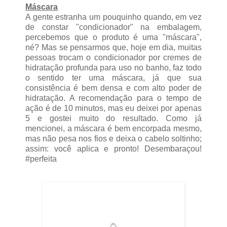
Máscara
A gente estranha um pouquinho quando, em vez
de constar "condicionador" na embalagem,
percebemos que o produto é uma "máscara",
né? Mas se pensarmos que, hoje em dia, muitas
pessoas trocam o condicionador por cremes de
hidratação profunda para uso no banho, faz todo
o sentido ter uma máscara, já que sua
consistência é bem densa e com alto poder de
hidratação. A recomendação para o tempo de
ação é de 10 minutos, mas eu deixei por apenas
5 e gostei muito do resultado. Como já
mencionei, a máscara é bem encorpada mesmo,
mas não pesa nos fios e deixa o cabelo soltinho;
assim: você aplica e pronto! Desembaraçou!
#perfeita