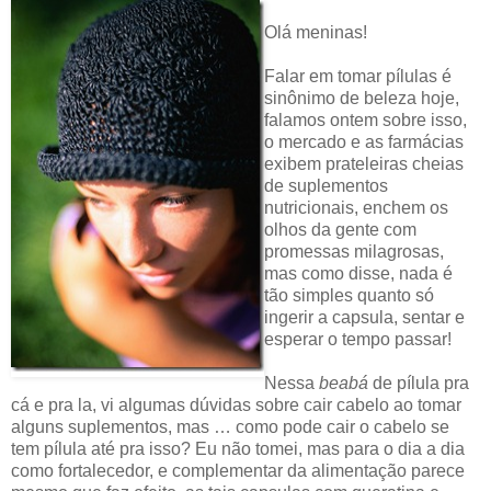
Olá meninas!
Falar em tomar pílulas é
sinônimo de beleza hoje,
falamos ontem sobre isso,
o mercado e as farmácias
exibem prateleiras cheias
de suplementos
nutricionais, enchem os
olhos da gente com
promessas milagrosas,
mas como disse, nada é
tão simples quanto só
ingerir a capsula, sentar e
esperar o tempo passar!
Nessa
beabá
de pílula pra
cá e pra la, vi algumas dúvidas sobre cair cabelo ao tomar
alguns suplementos, mas … como pode cair o cabelo se
tem pílula até pra isso? Eu não tomei, mas para o dia a dia
como fortalecedor, e complementar da alimentação parece