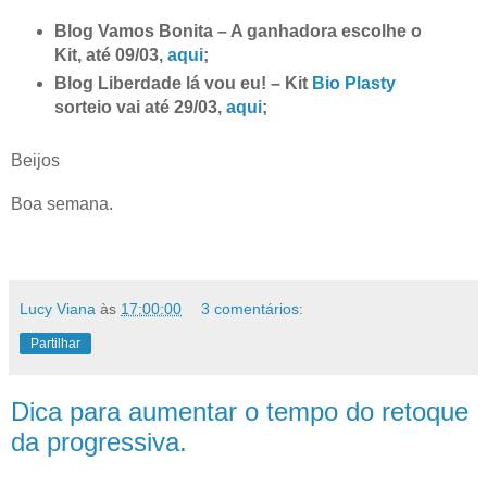
Blog Vamos Bonita – A ganhadora escolhe o
Kit, até 09/03,
aqui
;
Blog Liberdade lá vou eu! – Kit
Bio Plasty
sorteio vai até 29/03,
aqui
;
Beijos
Boa semana.
Lucy Viana
às
17:00:00
3 comentários:
Partilhar
Dica para aumentar o tempo do retoque
da progressiva.