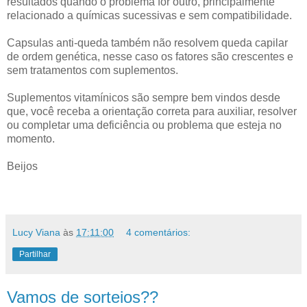
resultados quando o problema for outro, principalmente
relacionado a químicas sucessivas e sem compatibilidade.
Capsulas anti-queda também não resolvem queda capilar
de ordem genética, nesse caso os fatores são crescentes e
sem tratamentos com suplementos.
Suplementos vitamínicos são sempre bem vindos desde
que, você receba a orientação correta para auxiliar, resolver
ou completar uma deficiência ou problema que esteja no
momento.
Beijos
Lucy Viana
às
17:11:00
4 comentários:
Partilhar
Vamos de sorteios??