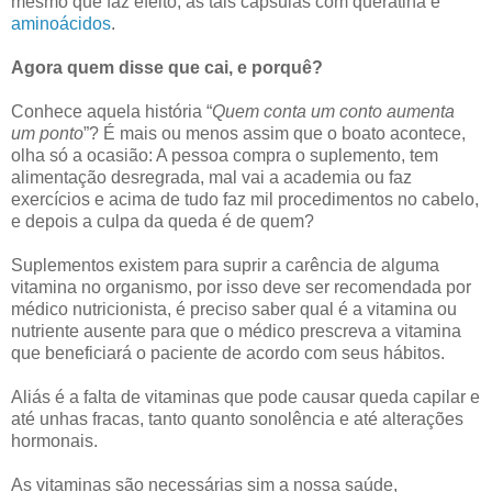
mesmo que faz efeito, as tais capsulas com queratina e
aminoácidos
.
Agora quem disse que cai, e porquê?
Conhece aquela história “
Quem conta um conto aumenta
um ponto
”? É mais ou menos assim que o boato acontece,
olha só a ocasião: A pessoa compra o suplemento, tem
alimentação desregrada, mal vai a academia ou faz
exercícios e acima de tudo faz mil procedimentos no cabelo,
e depois a culpa da queda é de quem?
Suplementos existem para suprir a carência de alguma
vitamina no organismo, por isso deve ser recomendada por
médico nutricionista, é preciso saber qual é a vitamina ou
nutriente ausente para que o médico prescreva a vitamina
que beneficiará o paciente de acordo com seus hábitos.
Aliás é a falta de vitaminas que pode causar queda capilar e
até unhas fracas, tanto quanto sonolência e até alterações
hormonais.
As vitaminas são necessárias sim a nossa saúde,