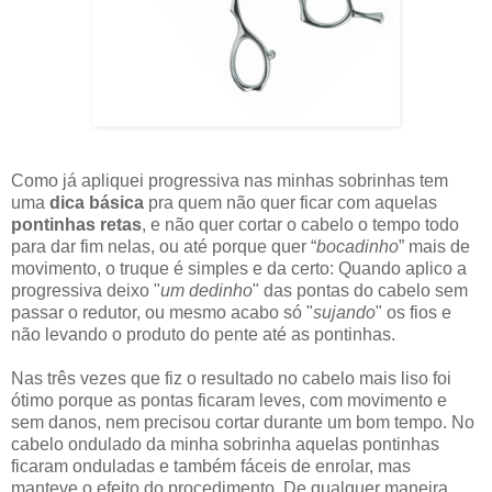
Como já apliquei progressiva nas minhas sobrinhas tem
uma
dica básica
pra quem não quer ficar com aquelas
pontinhas retas
, e não quer cortar o cabelo o tempo todo
para dar fim nelas, ou até porque quer “
bocadinho
” mais de
movimento, o truque é simples e da certo: Quando aplico a
progressiva deixo "
um dedinho
" das pontas do cabelo sem
passar o redutor, ou mesmo acabo só "
sujando
" os fios e
não levando o produto do pente até as pontinhas.
Nas três vezes que fiz o resultado no cabelo mais liso foi
ótimo porque as pontas ficaram leves, com movimento e
sem danos, nem precisou cortar durante um bom tempo. No
cabelo ondulado da minha sobrinha aquelas pontinhas
ficaram onduladas e também fáceis de enrolar, mas
manteve o efeito do procedimento. De qualquer maneira