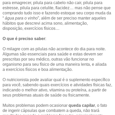
para emagrecer, pilula para cabelo não cair, pilula para
estresse, pilula para celulite, flacidez… mas não pense que
comprando tudo isso e fazendo estoque seu corpo muda da
“
água para o vinho
”, além de ser preciso manter aqueles
hábitos que descrevi acima sono, alimentação,
disposição, exercícios físicos…
O que é preciso saber
:
O milagre com as pilulas não acontece do dia para noite.
Algumas são essenciais para saúde e estas devem ser
prescritas por seu médico, outras vão funcionar no
organismo para seu físico de uma maneira lenta, e aliada
a exercícios físicos e boa alimentação.
O nutricionista pode avaliar qual é o suplemento específico
para você, sabendo quais exercícios e atividades físicas faz,
indicando o melhor ativo, vitamina ou proteína, a partir de
seus problemas atuais de saúde ou fisicamente.
Muitos problemas podem ocasionar
queda capilar
, o fato
de ingerir cápsulas que combatem a queda, não trará