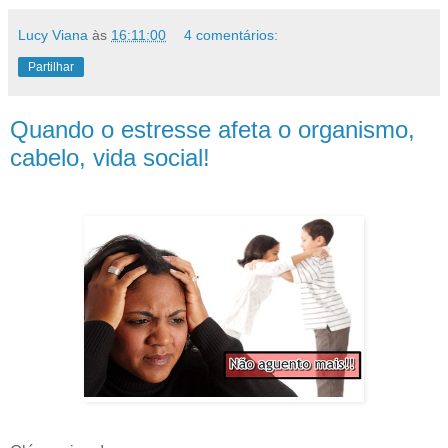
Lucy Viana
às
16:11:00
4 comentários:
Partilhar
Quando o estresse afeta o organismo,
cabelo, vida social!