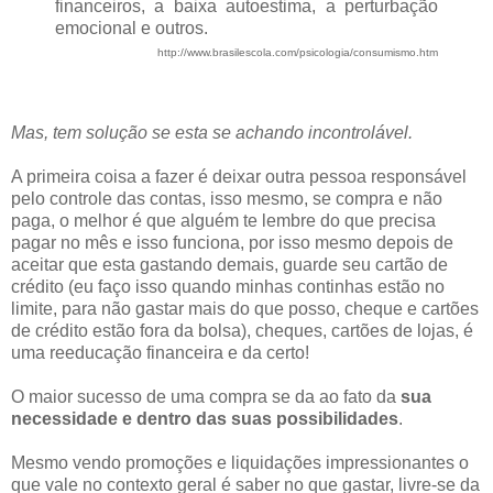
financeiros, a baixa autoestima, a perturbação
emocional e outros.
http://www.brasilescola.com/psicologia/consumismo.htm
Mas, tem solução se esta se achando incontrolável.
A primeira coisa a fazer é deixar outra pessoa responsável
pelo controle das contas, isso mesmo, se compra e não
paga, o melhor é que alguém te lembre do que precisa
pagar no mês e isso funciona, por isso mesmo depois de
aceitar que esta gastando demais, guarde seu cartão de
crédito (eu faço isso quando minhas continhas estão no
limite, para não gastar mais do que posso, cheque e cartões
de crédito estão fora da bolsa), cheques, cartões de lojas, é
uma reeducação financeira e da certo!
O maior sucesso de uma compra se da ao fato da
sua
necessidade e dentro das suas possibilidades
.
Mesmo vendo promoções e liquidações impressionantes o
que vale no contexto geral é saber no que gastar, livre-se da