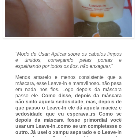
"Modo de Usar: Aplicar sobre os cabelos limpos
e úmidos, começando pelas pontas e
espalhando por todos os fios, não enxaguar."
Menos amarelo e menos consistente que a
máscara, esse Leave-In é maravilhoso..não pesa
em nada nos fios. Logo depois da máscara
passo ele.
Como disse, depois da máscara
não sinto aquela sedosidade, mas, depois de
que passo o Leave-In ele dá aquela maciez e
sedosidade que eu esperava..rs Como se
depois da máscara fosse primordial você
usar um Leave-In..como se um completasse o
outro.
Já usei o xampu separado e o
Leave-In