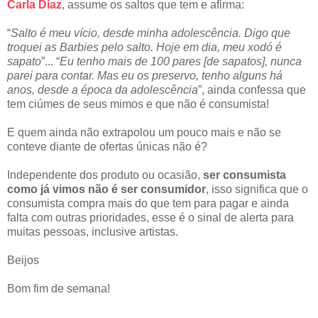
Carla Diaz
, assume os saltos que tem e afirma:
“
Salto é meu vício, desde minha adolescência. Digo que
troquei as Barbies pelo salto. Hoje em dia, meu xodó é
sapato
”... “
Eu tenho mais de 100 pares [de sapatos], nunca
parei para contar. Mas eu os preservo, tenho alguns há
anos, desde a época da adolescência
”, ainda confessa que
tem ciúmes de seus mimos e que não é consumista!
E quem ainda não extrapolou um pouco mais e não se
conteve diante de ofertas únicas não é?
Independente dos produto ou ocasião,
ser consumista
como já vimos não é ser consumidor
, isso significa que o
consumista compra mais do que tem para pagar e ainda
falta com outras prioridades, esse é o sinal de alerta para
muitas pessoas, inclusive artistas.
Beijos
Bom fim de semana!