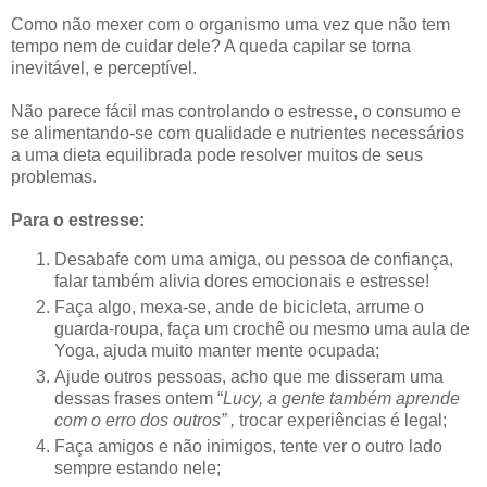
Como não mexer com o organismo uma vez que não tem
tempo nem de cuidar dele? A queda capilar se torna
inevitável, e perceptível.
Não parece fácil mas controlando o estresse, o consumo e
se alimentando-se com qualidade e nutrientes necessários
a uma dieta equilibrada pode resolver muitos de seus
problemas.
Para o estresse:
Desabafe com uma amiga, ou pessoa de confiança,
falar também alivia dores emocionais e estresse!
Faça algo, mexa-se, ande de bicicleta, arrume o
guarda-roupa, faça um crochê ou mesmo uma aula de
Yoga, ajuda muito manter mente ocupada;
Ajude outros pessoas, acho que me disseram uma
dessas frases ontem “
Lucy, a gente também aprende
com o erro dos outros” ,
trocar experiências é legal;
Faça amigos e não inimigos, tente ver o outro lado
sempre estando nele;