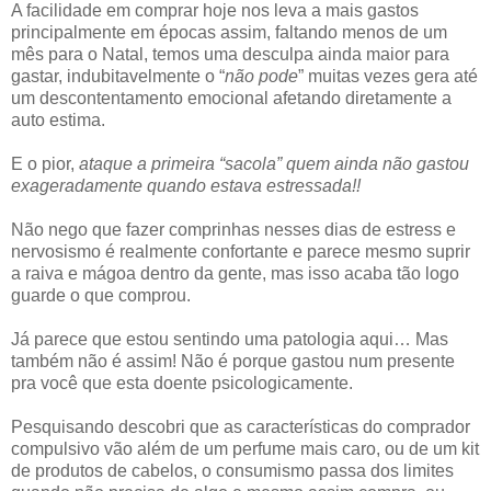
A facilidade em comprar hoje nos leva a mais gastos
principalmente em épocas assim, faltando menos de um
mês para o Natal, temos uma desculpa ainda maior para
gastar, indubitavelmente o “
não pode
” muitas vezes gera até
um descontentamento emocional afetando diretamente a
auto estima.
E o pior,
ataque a primeira “sacola” quem ainda não gastou
exageradamente quando estava estressada!!
Não nego que fazer comprinhas nesses dias de estress e
nervosismo é realmente confortante e parece mesmo suprir
a raiva e mágoa dentro da gente, mas isso acaba tão logo
guarde o que comprou.
Já parece que estou sentindo uma patologia aqui… Mas
também não é assim! Não é porque gastou num presente
pra você que esta doente psicologicamente.
Pesquisando descobri que as características do comprador
compulsivo vão além de um perfume mais caro, ou de um kit
de produtos de cabelos, o consumismo passa dos limites