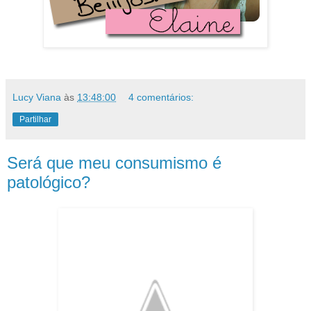
Lucy Viana
às
13:48:00
4 comentários:
Partilhar
Será que meu consumismo é
patológico?