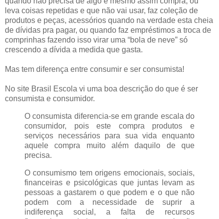
quando não precisa de algo e mesmo assim compra, ou
leva coisas repetidas e que não vai usar, faz coleção de
produtos e peças, acessórios quando na verdade esta cheia
de dívidas pra pagar, ou quando faz empréstimos a troca de
comprinhas fazendo isso virar uma “bola de neve” só
crescendo a dívida a medida que gasta.
Mas tem diferença entre consumir e ser consumista!
No site Brasil Escola vi uma boa descrição do que é ser
consumista e consumidor.
O consumista diferencia-se em grande escala do
consumidor, pois este compra produtos e
serviços necessários para sua vida enquanto
aquele compra muito além daquilo de que
precisa.
O consumismo tem origens emocionais, sociais,
financeiras e psicológicas que juntas levam as
pessoas a gastarem o que podem e o que não
podem com a necessidade de suprir a
indiferença social, a falta de recursos