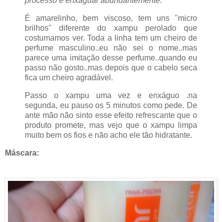
processo e enxaguar abundantemente."
É amarelinho, bem viscoso, tem uns "micro
brilhos" diferente do xampu perolado que
costumamos ver. Toda a linha tem um cheiro de
perfume masculino..eu não sei o nome..mas
parece uma imitação desse perfume..quando eu
passo não gosto..mas depois que o cabelo seca
fica um cheiro agradável.
Passo o xampu uma vez e enxáguo .na
segunda, eu pauso os 5 minutos como pede. De
ante mão não sinto esse efeito refrescante que o
produto promete, mas vejo que o xampu limpa
muito bem os fios e não acho ele tão hidratante.
Máscara: