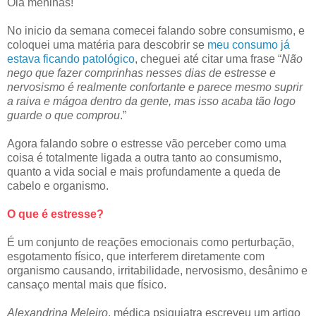
Olá meninas!
No inicio da semana comecei falando sobre consumismo, e
coloquei uma matéria para descobrir se
meu consumo já
estava ficando patológico
, cheguei até citar uma frase “
Não
nego que fazer comprinhas nesses dias de estresse e
nervosismo é realmente confortante e parece mesmo suprir
a raiva e mágoa dentro da gente, mas isso acaba tão logo
guarde o que comprou
.”
Agora falando sobre o estresse vão perceber como uma
coisa é totalmente ligada a outra tanto ao consumismo,
quanto a vida social e mais profundamente a queda de
cabelo e organismo.
O que é estresse?
É um conjunto de reações emocionais como perturbação,
esgotamento físico, que interferem diretamente com
organismo causando, irritabilidade, nervosismo, desânimo e
cansaço mental mais que físico.
Alexandrina Meleiro
, médica psiquiatra escreveu um artigo