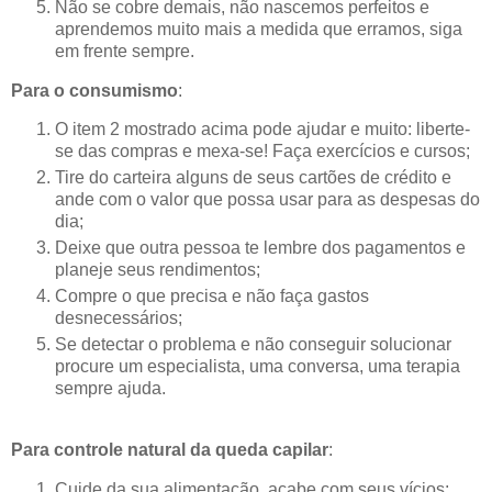
Não se cobre demais, não nascemos perfeitos e
aprendemos muito mais a medida que erramos, siga
em frente sempre.
Para o consumismo
:
O item 2 mostrado acima pode ajudar e muito: liberte-
se das compras e mexa-se! Faça exercícios e cursos;
Tire do carteira alguns de seus cartões de crédito e
ande com o valor que possa usar para as despesas do
dia;
Deixe que outra pessoa te lembre dos pagamentos e
planeje seus rendimentos;
Compre o que precisa e não faça gastos
desnecessários;
Se detectar o problema e não conseguir solucionar
procure um especialista, uma conversa, uma terapia
sempre ajuda.
Para controle natural da queda capilar
:
Cuide da sua alimentação, acabe com seus vícios;