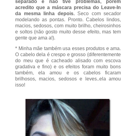
separado e não tive problemas, porém
acredito que a máscara precisa do Leave-In
da mesma linha depois.
Seco com secador
modelando as pontas. Pronto. Cabelos lindos,
macios, sedosos, com muito brilho, cheirosinhos
e soltos (não gosto muito desse efeito, mas tem
gente que ama a!).
* Minha mãe também usa esses produtos e ama.
O cabelo dela é crespo e grosso (diferentemente
do meu que é cacheado alisado com escova
gradativa e fino) e os efeitos foram muito bons
também, ela amou e os cabelos ficaram
brilhosos, macios, sedosos e leves..ela amou
isso!