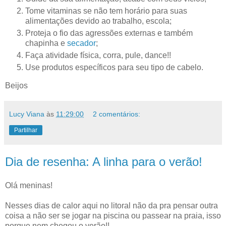
Tome vitaminas se não tem horário para suas
alimentações devido ao trabalho, escola;
Proteja o fio das agressões externas e também
chapinha e
secador
;
Faça atividade física, corra, pule, dance!!
Use produtos específicos para seu tipo de cabelo.
Beijos
Lucy Viana
às
11:29:00
2 comentários:
Partilhar
Dia de resenha: A linha para o verão!
Olá meninas!
Nesses dias de calor aqui no litoral não da pra pensar outra
coisa a não ser se jogar na piscina ou passear na praia, isso
porque nem chegou o verão!!