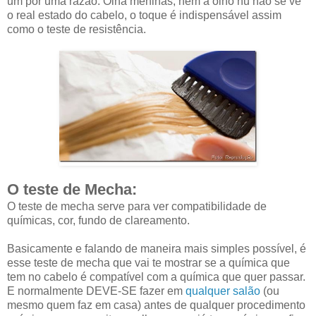
um por uma razão. Olha meninas, nem a olho nu não se vê
o real estado do cabelo, o toque é indispensável assim
como o teste de resistência.
O teste de Mecha:
O teste de mecha serve para ver compatibilidade de
químicas, cor, fundo de clareamento.
Basicamente e falando de maneira mais simples possível, é
esse teste de mecha que vai te mostrar se a química que
tem no cabelo é compatível com a química que quer passar.
E normalmente DEVE-SE fazer em
qualquer salão
(ou
mesmo quem faz em casa) antes de qualquer procedimento