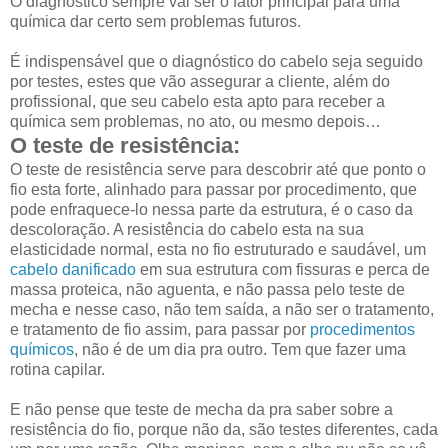
O diagnóstico sempre vai ser o fator principal para uma
química dar certo sem problemas futuros.
É indispensável que o diagnóstico do cabelo seja seguido
por testes, estes que vão assegurar a cliente, além do
profissional, que seu cabelo esta apto para receber a
química sem problemas, no ato, ou mesmo depois…
O teste de resistência:
O teste de resistência serve para descobrir até que ponto o
fio esta forte, alinhado para passar por procedimento, que
pode enfraquece-lo nessa parte da estrutura, é o caso da
descoloração. A resistência do cabelo esta na sua
elasticidade normal, esta no fio estruturado e saudável, um
cabelo danificado
em sua estrutura com fissuras e perca de
massa proteica, não aguenta, e não passa pelo teste de
mecha e nesse caso, não tem saída, a não ser o tratamento,
e tratamento de fio assim, para passar por
procedimentos
químicos
, não é de um dia pra outro. Tem que fazer uma
rotina capilar.
E não pense que teste de mecha da pra saber sobre a
resistência do fio, porque não da, são testes diferentes, cada