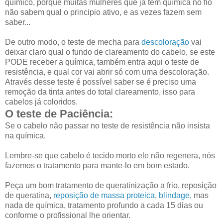
químico, porque muitas mulheres que já tem química no fio
não sabem qual o principio ativo, e as vezes fazem sem
saber...
De outro modo, o teste de mecha para
descoloração
vai
deixar claro qual o fundo de clareamento do cabelo, se este
PODE receber a química, também entra aqui o teste de
resistência, e qual cor vai abrir só com uma descoloração.
Através desse teste é possível saber se é preciso uma
remoção da tinta antes do total clareamento, isso para
cabelos já coloridos.
O teste de Paciência:
Se o cabelo não passar no teste de resistência não insista
na química.
Lembre-se que cabelo é tecido morto ele não regenera, nós
fazemos o tratamento para mante-lo em bom estado.
Peça um bom tratamento de queratinização a frio, reposição
de queratina,
reposição de massa proteica
,
blindage
, mas
nada de química, tratamento profundo a cada 15 dias ou
conforme o profissional lhe orientar.