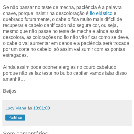
Se não passar no teste de mecha, paciência é a palavra
chave, porque insistir na descoloração é
fio elástico
e
quebrado futuramente, o cabelo fica muito mais difícil de
recuperar e cabelo danificado não segura cor, ou seja,
mesmo que não passe no teste de mecha e ainda assim
descolora, as colorações no fio não vão fixar como se deve,
o cabelo vai aumentar em danos e a paciência será trocada
por um corte no cabelo, só assim vai sumir com as pontas
estragadas.
Ainda assim pode ocorrer alergias no couro cabeludo,
porque não se faz teste no bulbo capilar, vamos falar disso
amanhã…
Beijos
Lucy Viana
às
19:01:00
Partilhar
Sem comentários: