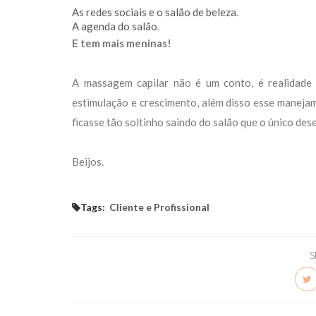
As redes sociais e o salão de beleza
.
A agenda do salão
.
E tem mais meninas!
A massagem capilar não é um conto, é realidade 
estimulação e crescimento, além disso esse manejame
ficasse tão soltinho saindo do salão que o único des
Beijos.
Tags:
Cliente e Profissional
S