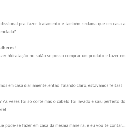
fissional pra fazer tratamento e também reclama que em casa a
renciada?
ulheres!
azer hidratação no salão se posso comprar um produto e fazer em
mos em casa diariamente, então, falando claro, estávamos feitas!
As vezes foi só corte mas o cabelo foi lavado e saiu perfeito do
pre!
ue pode-se fazer em casa da mesma maneira, e eu vou te contar…