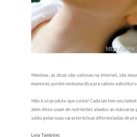
Meninas, as dicas são valiosas na internet, são mes
maneiras, porém nenhuma dica pra cabelo substitui o 
Não é só produto que conta! Cada um tem seu talent
além disso usam de nutrientes aliados as máscaras p
salão pelas suas características diferenciadas de pr
Leia Também: