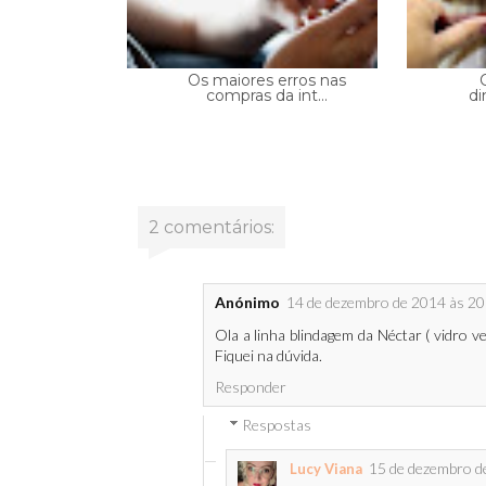
Os maiores erros nas
compras da int...
di
2 comentários:
Anónimo
14 de dezembro de 2014 às 20
Ola a linha blindagem da Néctar ( vidro 
Fiquei na dúvida.
Responder
Respostas
15 de dezembro d
Lucy Viana