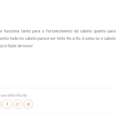
e funciona tanto para o fortalecimento do cabelo quanto para
nto todo no cabelo parece ser feito fio a fio, é como se o cabelo
ejo é fazer de novo!
hare With World: