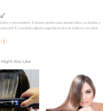
il
clientes e consumidores. Estamos prontos para atender todas as dúvidas e
a possível! E caso tenha alguma sugestão ou dica de matéria é só contar
 Might Also Like