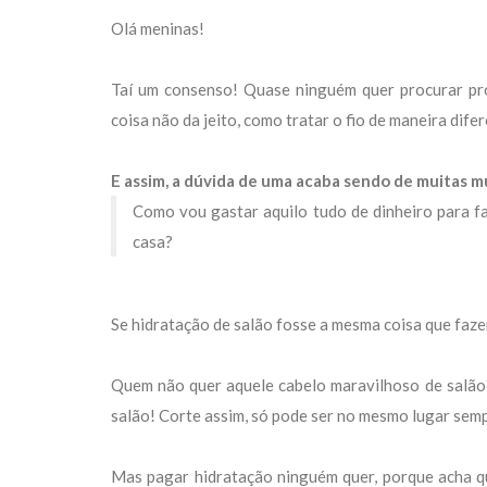
Olá meninas!
Taí um consenso! Quase ninguém quer procurar pro
coisa não da jeito, como tratar o fio de maneira dife
E assim, a dúvida de uma acaba sendo de muitas m
Como vou gastar aquilo tudo de dinheiro para f
casa?
Se hidratação de salão fosse a mesma coisa que faze
Quem não quer aquele cabelo maravilhoso de salão? 
salão! Corte assim, só pode ser no mesmo lugar sem
Mas pagar hidratação ninguém quer, porque acha q