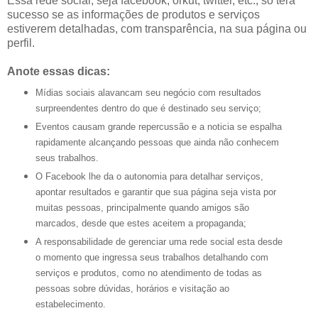
Essa rede social, seja facebook, orkut, twitter, etc., só terá
sucesso se as informações de produtos e serviços
estiverem detalhadas, com transparência, na sua página ou
perfil.
Anote essas dicas:
Mídias sociais alavancam seu negócio com resultados
surpreendentes dentro do que é destinado seu serviço;
Eventos causam grande repercussão e a noticia se espalha
rapidamente alcançando pessoas que ainda não conhecem
seus trabalhos.
O Facebook lhe da o autonomia para detalhar serviços,
apontar resultados e garantir que sua página seja vista por
muitas pessoas, principalmente quando amigos são
marcados, desde que estes aceitem a propaganda;
A responsabilidade de gerenciar uma rede social esta desde
o momento que ingressa seus trabalhos detalhando com
serviços e produtos, como no atendimento de todas as
pessoas sobre dúvidas, horários e visitação ao
estabelecimento.