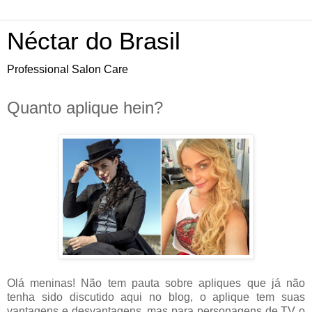
Néctar do Brasil
Professional Salon Care
Quanto aplique hein?
Olá meninas! Não tem pauta sobre apliques que já não
tenha sido discutido aqui no blog, o aplique tem suas
vantagens e desvantagens, mas para personagens de TV o