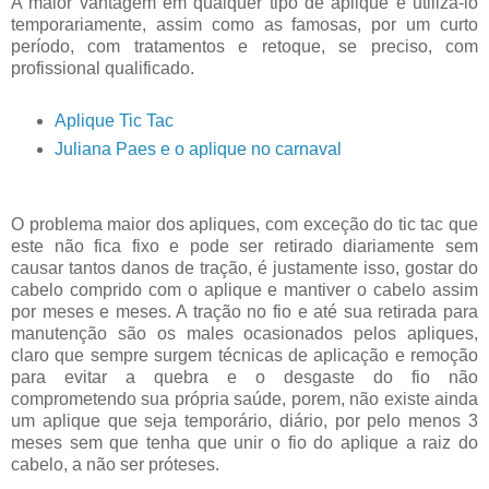
A maior vantagem em qualquer tipo de aplique é utiliza-lo
temporariamente, assim como as famosas, por um curto
período, com tratamentos e retoque, se preciso, com
profissional qualificado.
Aplique Tic Tac
Juliana Paes e o aplique no carnaval
O problema maior dos apliques, com exceção do tic tac que
este não fica fixo e pode ser retirado diariamente sem
causar tantos danos de tração, é justamente isso, gostar do
cabelo comprido com o aplique e mantiver o cabelo assim
por meses e meses. A tração no fio e até sua retirada para
manutenção são os males ocasionados pelos apliques,
claro que sempre surgem técnicas de aplicação e remoção
para evitar a quebra e o desgaste do fio não
comprometendo sua própria saúde, porem, não existe ainda
um aplique que seja temporário, diário, por pelo menos 3
meses sem que tenha que unir o fio do aplique a raiz do
cabelo, a não ser próteses.