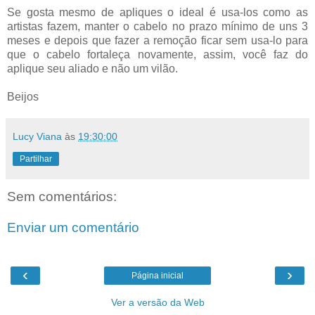
Se gosta mesmo de apliques o ideal é usa-los como as
artistas fazem, manter o cabelo no prazo mínimo de uns 3
meses e depois que fazer a remoção ficar sem usa-lo para
que o cabelo fortaleça novamente, assim, você faz do
aplique seu aliado e não um vilão.
Beijos
Lucy Viana
às
19:30:00
Partilhar
Sem comentários:
Enviar um comentário
‹
›
Página inicial
Ver a versão da Web