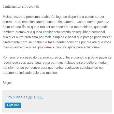
Tratamento emocional.
Muitas vezes o problema acaba tão logo se disponha a cuidar-se por
dentro, tanto emocionalmente quanto fisicamente, assim como gravidez
é um estado físico que a mulher se encontra na maternidade, que pode
também promover a queda
capilar
pelo próprio desequilíbrio hormonal,
qualquer outro problema por mais simples e banal que pareça pode mexer
diretamente com seu cabelo e fazer perder bons fios por dia até que você
mesmo enxergue o real problema e procure ajuda para soluciona-lo.
Por isso, o sucesso do tratamento só acontece quando o próprio paciente
reconhece seus atos, sua rotina ou maus hábitos e se propõe a mudar,
transformar-se por dentro para que tenha resultados satisfatórios no
tratamento indicado pelo seu médico.
Beijos
Lucy Viana
às
18:12:00
Partilhar