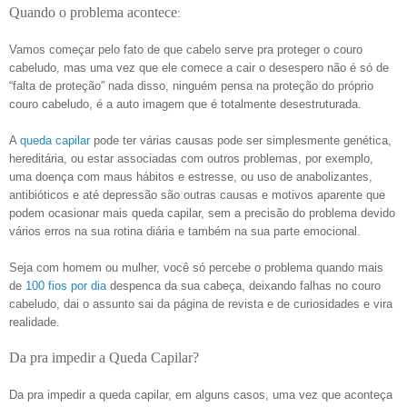
Quando o problema acontece
:
Vamos começar pelo fato de que cabelo serve pra proteger o couro
cabeludo, mas uma vez que ele comece a cair o desespero não é só de
“falta de proteção” nada disso, ninguém pensa na proteção do próprio
couro cabeludo, é a auto imagem que é totalmente desestruturada.
A
queda capilar
pode ter várias causas pode ser simplesmente genética,
hereditária, ou estar associadas com outros problemas, por exemplo,
uma doença com maus hábitos e estresse, ou uso de anabolizantes,
antibióticos e até depressão são outras causas e motivos aparente que
podem ocasionar mais queda capilar, sem a precisão do problema devido
vários erros na sua rotina diária e também na sua parte emocional.
Seja com homem ou mulher, você só percebe o problema quando mais
de
100 fios por dia
despenca da sua cabeça, deixando falhas no couro
cabeludo, dai o assunto sai da página de revista e de curiosidades e vira
realidade.
Da pra impedir a Queda Capilar?
Da pra impedir a queda capilar, em alguns casos, uma vez que aconteça