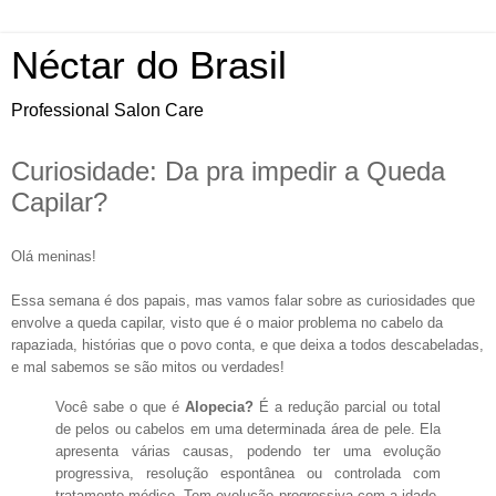
Néctar do Brasil
Professional Salon Care
Curiosidade: Da pra impedir a Queda
Capilar?
Olá meninas!
Essa semana é dos papais, mas vamos falar sobre as curiosidades que
envolve a queda capilar, visto que é o maior problema no cabelo da
rapaziada, histórias que o povo conta, e que deixa a todos descabeladas,
e mal sabemos se são mitos ou verdades!
Você sabe o que é
Alopecia?
É a redução parcial ou total
de pelos ou cabelos em uma determinada área de pele. Ela
apresenta várias causas, podendo ter uma evolução
progressiva, resolução espontânea ou controlada com
tratamento médico.
Tem evolução progressiva com a idade,