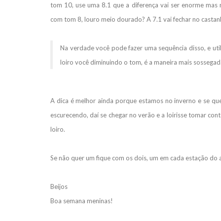
tom 10, use uma 8.1 que a diferença vai ser enorme mas n
com tom 8, louro meio dourado? A 7.1 vai fechar no castanh
Na verdade você pode fazer uma sequência disso, e uti
loiro você diminuindo o tom, é a maneira mais sossegad
A dica é melhor ainda porque estamos no inverno e se que
escurecendo, daí se chegar no verão e a loirisse tomar cont
loiro.
Se não quer um fique com os dois, um em cada estação do 
Beijos
Boa semana meninas!