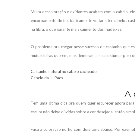
Muita descoloração e oxidantes acabam com o cabelo, ele
encorpamento do fio, basicamente voltar a ter cabelos ca
na fibra, o que garante mais caimento das madeixas.
O problema pra chegar nesse sucesso de castanho que es
muitas loiras querem, mas demoram a se acostumar por con
Castanho natural no cabelo cacheado
Cabelo da Ju Paes
A 
Tem uma ótima dica pra quem quer escurecer agora para
escura não deixe dúvidas sobre a cor desejada, então sim
Faça a coloração no fio com dois tons abaixo. Por exemp