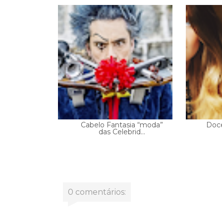
Cabelo Fantasia “moda”
Doce
das Celebrid...
0 comentários: