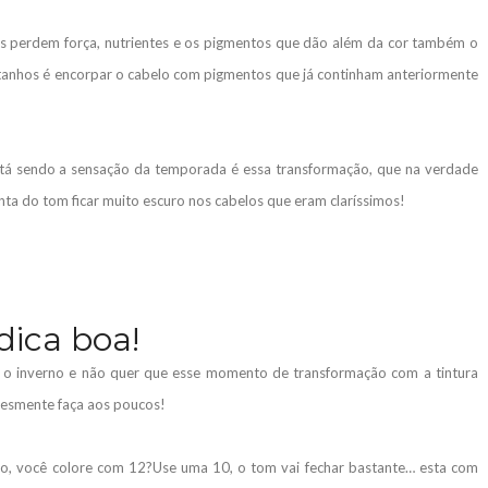
s perdem força, nutrientes e os pigmentos que dão além da cor também o
stanhos é encorpar o cabelo com pigmentos que já continham anteriormente
tá sendo a sensação da temporada é essa transformação, que na verdade
ta do tom ficar muito escuro nos cabelos que eram claríssimos!
dica boa!
 o inverno e não quer que esse momento de transformação com a tintura
plesmente faça aos poucos!
lo, você colore com 12?Use uma 10, o tom vai fechar bastante… esta com