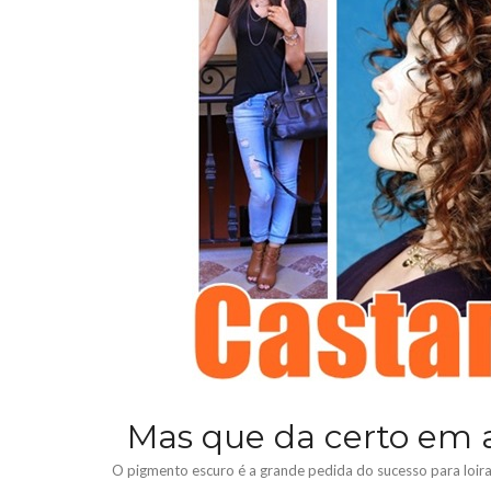
Mas que da certo em 
O pigmento escuro é a grande pedida do sucesso para loir