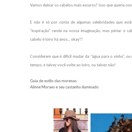
Vamos deixar os cabelos mais escuros? Isso que queria con
E não é só por conta de algumas celebridades que estã
“inspiração” rende na nossa imaginação, mas pintar o c
cabelo é loiro há anos… okay!?
Considerem que é difícil mudar da “água para o vinho”, o
tempo, e talvez você volte ao loiro, ou talvez não!
Guia de estilo das morenas
Alinne Moraes e seu castanho iluminado