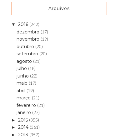
Arquivos
2016
(242)
▼
dezembro
(17)
novembro
(19)
outubro
(20)
setembro
(20)
agosto
(21)
julho
(18)
junho
(22)
maio
(17)
abril
(19)
março
(21)
fevereiro
(21)
janeiro
(27)
2015
(355)
►
2014
(361)
►
2013
(357)
►