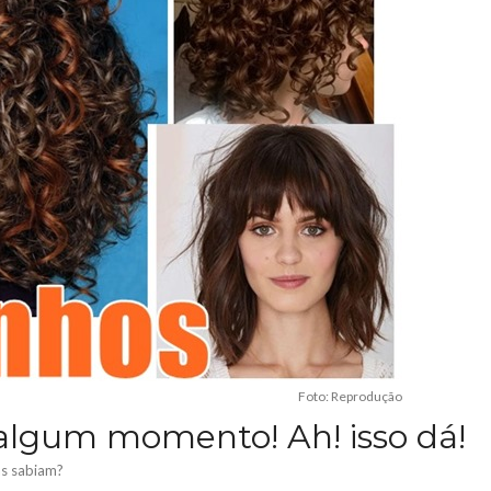
Foto: Reprodução
algum momento! Ah! isso dá!
as sabiam?