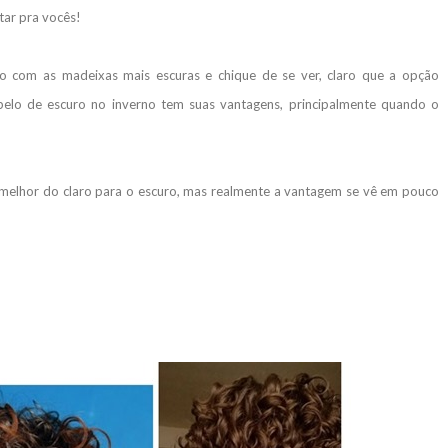
tar pra vocês!
o com as madeixas mais escuras e chique de se ver, claro que a opção
abelo de escuro no inverno tem suas vantagens, principalmente quando o
u melhor do claro para o escuro, mas realmente a vantagem se vê em pouco