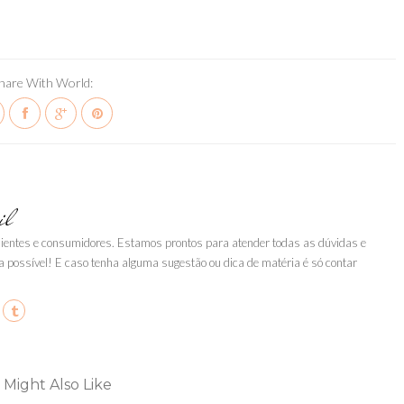
hare With World:
il
clientes e consumidores. Estamos prontos para atender todas as dúvidas e
a possível! E caso tenha alguma sugestão ou dica de matéria é só contar
 Might Also Like