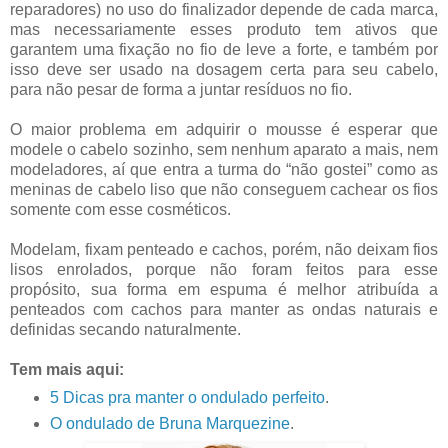
reparadores) no uso do finalizador depende de cada marca,
mas necessariamente esses produto tem ativos que
garantem uma fixação no fio de leve a forte, e também por
isso deve ser usado na dosagem certa para seu cabelo,
para não pesar de forma a juntar resíduos no fio.
O maior problema em adquirir o mousse é esperar que
modele o cabelo sozinho, sem nenhum aparato a mais, nem
modeladores, aí que entra a turma do “não gostei” como as
meninas de cabelo liso que não conseguem cachear os fios
somente com esse cosméticos.
Modelam, fixam penteado e cachos, porém, não deixam fios
lisos enrolados, porque não foram feitos para esse
propósito, sua forma em espuma é melhor atribuída a
penteados com cachos para manter as ondas naturais e
definidas secando naturalmente.
Tem mais aqui:
5 Dicas pra manter o ondulado perfeito
.
O ondulado de Bruna Marquezine
.