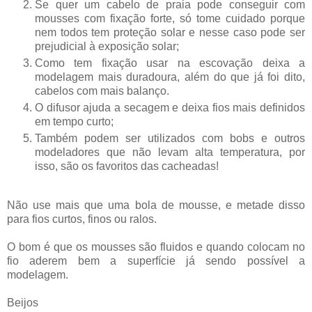
Se quer um cabelo de praia pode conseguir com
mousses com fixação forte, só tome cuidado porque
nem todos tem proteção solar e nesse caso pode ser
prejudicial à exposição solar;
Como tem fixação usar na escovação deixa a
modelagem mais duradoura, além do que já foi dito,
cabelos com mais balanço.
O difusor ajuda a secagem e deixa fios mais definidos
em tempo curto;
Também podem ser utilizados com bobs e outros
modeladores que não levam alta temperatura, por
isso, são os favoritos das cacheadas!
Não use mais que uma bola de mousse, e metade disso
para fios curtos, finos ou ralos.
O bom é que os mousses são fluidos e quando colocam no
fio aderem bem a superfície já sendo possível a
modelagem.
Beijos