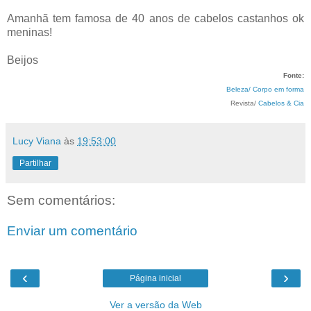
Amanhã tem famosa de 40 anos de cabelos castanhos ok
meninas!
Beijos
Fonte:
Beleza/ Corpo em forma
Revista/
Cabelos & Cia
Lucy Viana
às
19:53:00
Partilhar
Sem comentários:
Enviar um comentário
‹
›
Página inicial
Ver a versão da Web