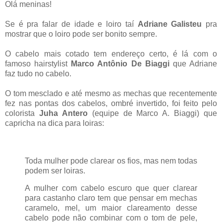
Olá meninas!
Se é pra falar de idade e loiro taí
Adriane Galisteu
pra
mostrar que o loiro pode ser bonito sempre.
O cabelo mais cotado tem endereço certo, é lá com o
famoso hairstylist
Marco Antônio De Biaggi
que Adriane
faz tudo no cabelo.
O tom mesclado e até mesmo as mechas que recentemente
fez nas pontas dos cabelos, ombré invertido, foi feito pelo
colorista
Juha Antero
(equipe de Marco A. Biaggi) que
capricha na dica para loiras:
Toda mulher pode clarear os fios, mas nem todas
podem ser loiras.
A mulher com cabelo escuro que quer clarear
para castanho claro tem que pensar em mechas
caramelo, mel, um maior clareamento desse
cabelo pode não combinar com o tom de pele,