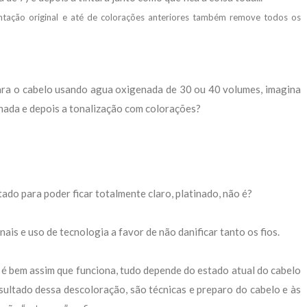
ação original e até de colorações anteriores também remove todos os
 para o cabelo usando agua oxigenada de 30 ou 40 volumes, imagina
nada e depois a tonalização com colorações?
ado para poder ficar totalmente claro, platinado, não é?
is e uso de tecnologia a favor de não danificar tanto os fios.
o é bem assim que funciona, tudo depende do estado atual do cabelo
esultado dessa descoloração, são técnicas e preparo do cabelo e às