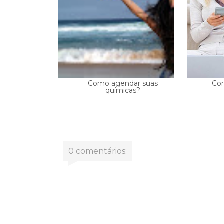
Como agendar suas
Com
químicas?
0 comentários: