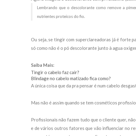
Lembrando que o descolorante como remove a piment
nutrientes proteicos do fio.
Ou seja, se tingir com superclareadoras já é forte
só como não é o pó descolorante junto à agua oxige
Saiba Mais:
Tingir o cabelo faz cair?
Blindage no cabelo matizado fica como?
A única coisa que da pra pensar é num cabelo desgast
Mas não é assim quando se tem cosméticos profissiona
Profissionais não fazem tudo que o cliente quer, nã
e de vários outros fatores que vão influenciar no r