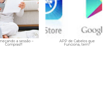
eçando a sessão –
APP de Cabelos que
Compras!!!
Funciona, tem?