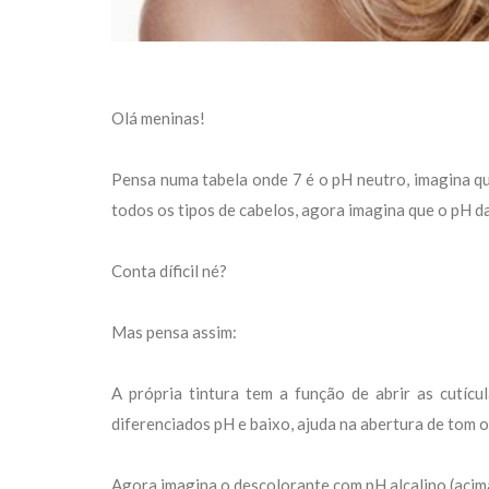
Olá meninas!
Pensa numa tabela onde 7 é o pH neutro, imagina q
todos os tipos de cabelos, agora imagina que o pH da
Conta díficil né?
Mas pensa assim:
A própria tintura tem a função de abrir as cutíc
diferenciados pH e baixo, ajuda na abertura de tom 
Agora imagina o descolorante com pH alcalino (acima d