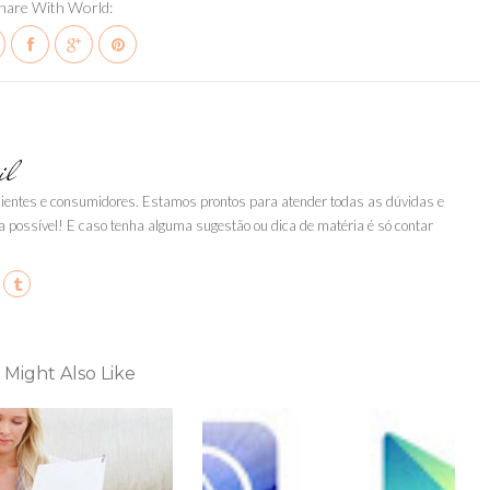
hare With World:
il
clientes e consumidores. Estamos prontos para atender todas as dúvidas e
a possível! E caso tenha alguma sugestão ou dica de matéria é só contar
 Might Also Like