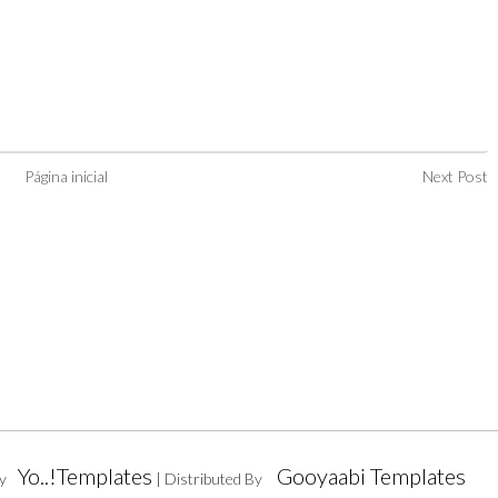
Página inicial
Next Post
Yo..!Templates
Gooyaabi Templates
y
| Distributed By