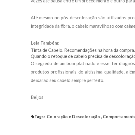
vezes até pausa entre um procedimento e outro para 
Até mesmo no pós-descoloração são utilizados pro
integridade da fibra, o cabelo maravilhoso com caime
Leia Também:
Tinta de Cabelo. Recomendações na hora da compra
Quando o retoque de cabelo precisa de descoloraçã
O segredo de um bom platinado é esse, ter diagnós
produtos profissionais de altíssima qualidade, al
deixarão seu cabelo sempre perfeito.
Beijos
Tags:
Coloração e Descoloração
,
Comportament