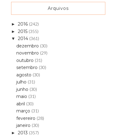
Arquivos
2016
(242)
►
2015
(355)
►
2014
(361)
▼
dezembro
(30)
novembro
(29)
outubro
(31)
setembro
(30)
agosto
(30)
julho
(31)
junho
(30)
maio
(31)
abril
(30)
março
(31)
fevereiro
(28)
janeiro
(30)
2013
(357)
►