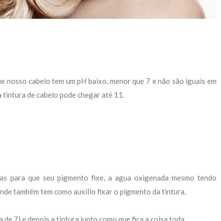
ue nosso cabelo tem um pH baixo, menor que 7 e não são iguais em
 tintura de cabelo pode chegar até 11.
ulas para que seu pigmento fixe, a agua oxigenada mesmo tendo
onde também tem como auxilio fixar o pigmento da tintura.
e 7) e depois a tintura junto como que fica a coisa toda...