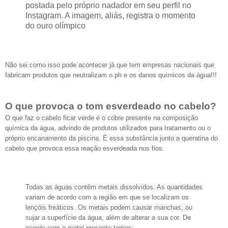
postada pelo próprio nadador em seu perfil no
Instagram. A imagem, aliás, registra o momento
do ouro olímpico
Não sei como isso pode acontecer já que tem empresas nacionais que
fabricam produtos que neutralizam o ph e os danos químicos da água!!!
O que provoca o tom esverdeado no cabelo?
O que faz o cabelo ficar verde é o cobre presente na composição
química da água, advindo de produtos utilizados para tratamento ou o
próprio encanamento da piscina. É essa substância junto a queratina do
cabelo que provoca essa reação esverdeada nos fios.
Todas as águas contêm metais dissolvidos. As quantidades
variam de acordo com a região em que se localizam os
lençóis freáticos. Os metais podem causar manchas, ou
sujar a superfície da água, além de alterar a sua cor. De
acordo com o metal presente temos: