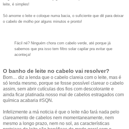
leite, é simples!
Só amorne o leite e coloque numa bacia, o suficiente que dê para deixar
o cabelo de molho por alguns minutos e pronto!
Fácil né? Ninguém chora com cabelo verde, até porque já
sabemos que pra isso tem filtro solar capilar pra evitar que
aconteça!
O banho de leite no cabelo vai resolver?
Bom… diz a lenda que o cabelo clareia com o leite, mas é
só lenda mesmo, porque se fosse possível clarear o cabelo
assim, sem abrir cutículas dos fios com descolorante e
ainda ficar platinada nosso mal de cabelos estragados com
química acabaria #SQN.
Infelizmente a má noticia é que o leite não fará nada pelo
clareamento de cabelos nem momentaneamente, nem
mesmo a longo prazo, nem no sol, as características