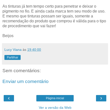
As tinturas já tem tempo certo para penetrar e deixar o
pigmento no fio. E ainda cada marca tem seu modo de uso.
E mesmo que tinturas possam ser iguais, somente a
recomendação do produto que comprou é válida para o tipo
de procedimento que vai fazer!
Beijos
Lucy Viana
às
19:40:00
Partilhar
Sem comentários:
Enviar um comentário
‹
›
Página inicial
Ver a versão da Web