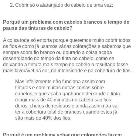
Cobrir só o alaranjado do cabelo de uma vez;
Porquê um problema com cabelos brancos e tempo de
pausa das tinturas de cabelo?
A coisa toda só entorta porque queremos muito cobrir todos
os fios e como já usamos várias colorações e sabemos que
sempre sobra fio branco ou dourado a coisa acaba
desenrolando no tempo da tinta no cabelo, como se
deixando a tintura mais tempo no cabelo o resultado fosse
mais favorável na cor, na intensidade e na cobertura de fios.
Mas infelizmente não funciona assim com
tinturas e com muitas outras coisas sobre
cabelos, o que acaba ganhando deixando a tinta
reagir mais de 40 minutos no cabelo são fios
duros, cheios de resíduos e ainda assim não vai
ter a cobertura total de brancos quando estes já
são mais de 40% dos fios.
Porquê é um problema achar que colorações fazem