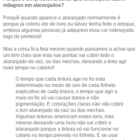
milagres em alaranjados?
Porquê quando aparece o alaranjado normalmente é
porque já coloriu ele de loiro ou talvez tenha feito o retoque,
embora algumas pessoas já adquirem essa cor indesejada
logo de primeira!!
Mas a coisa fica feia mesmo quando passamos a achar que
um tom claro que esta nas pontas vai cobrir todo o
alaranjado da raiz, ou das mechas, deixando a tinta agir
mais tempo no cabelo!!
O tempo que cada tintura age no fio esta
determinado no modo de uso de cada folheto
explicativo de cada tintura, o tempo que agir a
mais no fio só vai causar danos e não
pigmentação. E colorações claras não vão cobrir
o tom alaranjado da raiz ou das mechas.
Algumas tinturas amenizam esses tons, mas
mesmo deixando uma hora não vai cobrir o
alaranjado porque a tintura só vai funcionar no
cabelo no tempo previsto no folheto. E se usar