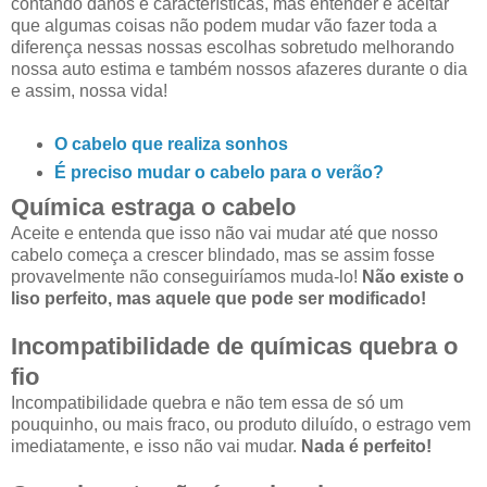
contando danos e características, mas entender e aceitar
que algumas coisas não podem mudar vão fazer toda a
diferença nessas nossas escolhas sobretudo melhorando
nossa auto estima e também nossos afazeres durante o dia
e assim, nossa vida!
O cabelo que realiza sonhos
É preciso mudar o cabelo para o verão?
Química estraga o cabelo
Aceite e entenda que isso não vai mudar até que nosso
cabelo começa a crescer blindado, mas se assim fosse
provavelmente não conseguiríamos muda-lo!
Não existe o
liso perfeito, mas aquele que pode ser modificado!
Incompatibilidade de químicas quebra o
fio
Incompatibilidade quebra e não tem essa de só um
pouquinho, ou mais fraco, ou produto diluído, o estrago vem
imediatamente, e isso não vai mudar.
Nada é perfeito!