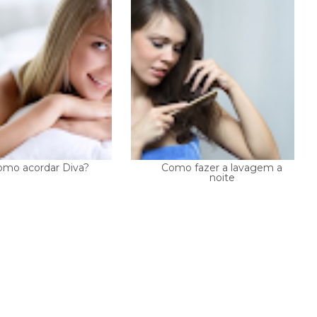
omo acordar Diva?
Como fazer a lavagem a
noite