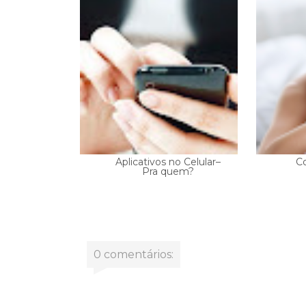
Aplicativos no Celular–
C
Pra quem?
0 comentários: