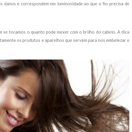
os danos e correspondem em luminosidade ao que o fio precisa de
m se tocamos o quanto pode mexer com o brilho do cabelo. A dica
etamente os produtos e aparelhos que servem para nos embelezar e