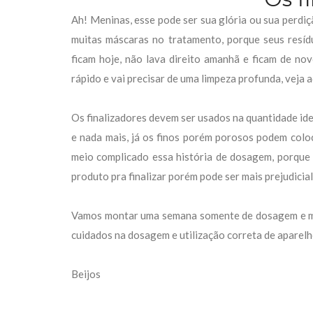
Ah! Meninas, esse pode ser sua glória ou sua perdiç
muitas máscaras no tratamento, porque seus resídu
ficam hoje, não lava direito amanhã e ficam de no
rápido e vai precisar de uma limpeza profunda, veja 
Os finalizadores devem ser usados na quantidade ide
e nada mais, já os finos porém porosos podem col
meio complicado essa história de dosagem, porque
produto pra finalizar porém pode ser mais prejudicial
Vamos montar uma semana somente de dosagem e mos
cuidados na dosagem e utilização correta de aparelh
Beijos