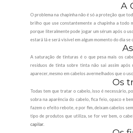
A 
O problema na chapinha não é só a proteção que tod
brilho que use constantemente a chapinha a todo 
porque literalmente pode jogar um sérum após o uso
estará lá e será visível em algum momento do dia se o
As
A saturação de tinturas é o que pesa mais os cab
resíduos de tinta sobre tinta não sai assim após
aparecer, mesmo em cabelos avermelhados que o uso
Os t
Todas tem que tratar o cabelo, isso é necessário, p
sobra na aparência do cabelo, fica feio, opaco e b
fazem o efeito rebote, e por fim, deixam cabelos se
tipo de produtos que utiliza, se for ver bem, o cabe
capilar
.
Os f