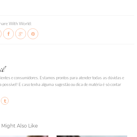
hare With World:
il
clientes e consumidores. Estamos prontos para atender todas as dúvidas e
a possível! E caso tenha alguma sugestão ou dica de matéria é só contar
 Might Also Like