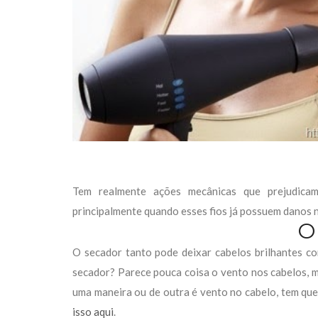
Tem realmente ações mecânicas que prejudicam
principalmente quando esses fios já possuem danos n
O
O secador tanto pode deixar cabelos brilhantes c
secador? Parece pouca coisa o vento nos cabelos, ma
uma maneira ou de outra é vento no cabelo, tem que
isso aqui
.