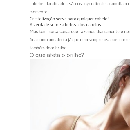
cabelos danificados são os ingredientes camuflam 
momento.
Cristalização serve para qualquer cabelo?
A verdade sobre a beleza dos cabelos
Mas tem muita coisa que fazemos diariamente e ne
fica como um alerta já que nem sempre usamos corr
também doar brilho.
O que afeta o brilho?