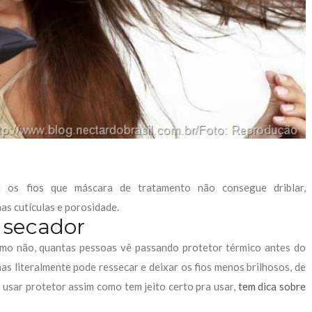
 os fios que máscara de tratamento não consegue driblar,
as cutículas e porosidade.
 secador
omo não, quantas pessoas vê passando protetor térmico antes do
s literalmente pode ressecar e deixar os fios menos brilhosos, de
 usar protetor assim como tem jeito certo pra usar,
tem dica sobre