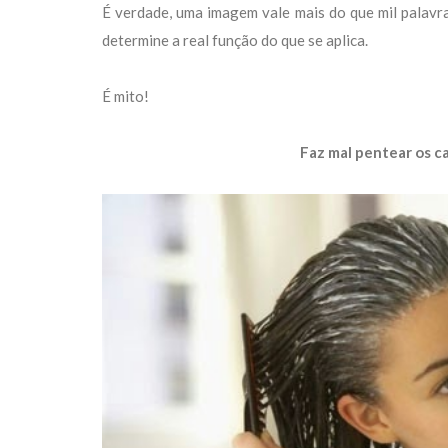
É verdade, uma imagem vale mais do que mil palavr
determine a real função do que se aplica.
É mito!
Faz mal pentear os c