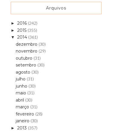
Arquivos
2016
(242)
►
2015
(355)
►
2014
(361)
▼
dezembro
(30)
novembro
(29)
outubro
(31)
setembro
(30)
agosto
(30)
julho
(31)
junho
(30)
maio
(31)
abril
(30)
março
(31)
fevereiro
(28)
janeiro
(30)
2013
(357)
►