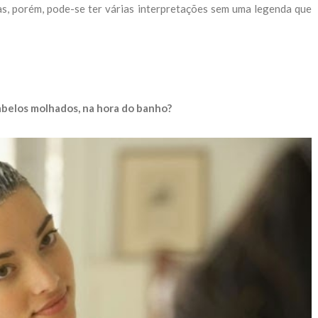
as, porém, pode-se ter várias interpretações sem uma legenda que
abelos molhados, na hora do banho?