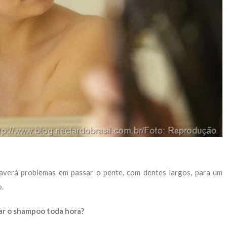
haverá problemas em passar o pente, com dentes largos, para um
o.
ar o shampoo toda hora?