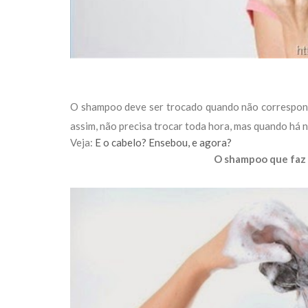
O shampoo deve ser trocado quando não corresponde
assim, não precisa trocar toda hora, mas quando há 
Veja:
E o cabelo? Ensebou, e agora?
O shampoo que faz 