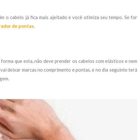
m o cabelo já fica mais ajeitado e você otimiza seu tempo. Se for
rador de pontas
.
a forma que esta, não deve prender os cabelos com elásticos e nem
vai deixar marcas no comprimento e pontas, e no dia seguinte terá
agem.