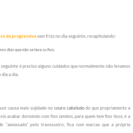
iso da progressiva
sem frizz no dia seguinte, recapitulando:
nos dias que não se lava os fios
;
 seguinte é preciso alguns cuidados que normalmente não levamos
dia a dia.
uor causa mais sujidade no
couro cabeludo
do que propriamente a
is acabar dormindo com fios úmidos, para quem tem fios lisos, é a
e “amassado” pelo travesseiro, fica com marcas que a própria