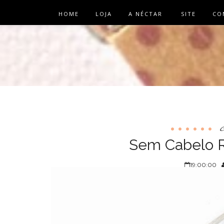
HOME
LOJA
A NÉCTAR
SITE
CO
Sem Cabelo R
19:00:00