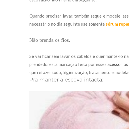
Quando precisar lavar, também seque e modele, assi
necessário no dia seguinte use somente
sérum repa
Não prenda os fios.
Se vai ficar sem lavar os cabelos e quer mante-lo n
prendedores, a marcação feita por esses
acessórios
que refazer tudo, higienização, tratamento e model
Pra manter a escova intacta: