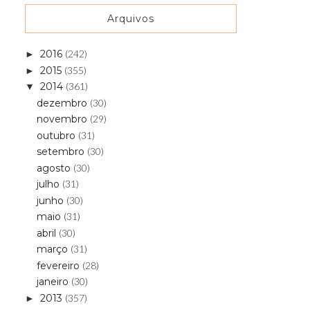
Arquivos
2016
(242)
►
2015
(355)
►
2014
(361)
▼
dezembro
(30)
novembro
(29)
outubro
(31)
setembro
(30)
agosto
(30)
julho
(31)
junho
(30)
maio
(31)
abril
(30)
março
(31)
fevereiro
(28)
janeiro
(30)
2013
(357)
►