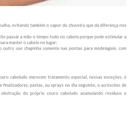
alha, evitando também o vapor do chuveiro que da diferença nos
ite passar a mão o tempo todo no cabelo porque pode estimular a
 para manter o cabelo no lugar;
 no outro use chapinha somente nas pontas para modelagem, com
ouro cabeludo merecem tratamento especial, nessas exceções, é
 finalizadores, pastas, ou sprays no dia seguinte, o acréscimo de
á obstrução do próprio couro cabeludo acumulando resíduos e