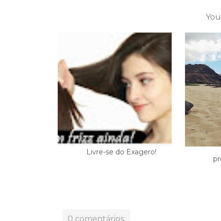
You
Livre-se do Exagero!
pr
0 comentários: