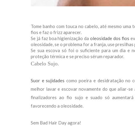
Tome banho com touca no cabelo, até mesmo uma to
fios e faz o frizz aparecer.
Se já faz boa higienização da
oleosidade dos fios
ev
oleosidade, se o problema for a franja, use presilhas
Se sua escova só foi o suficiente para um dia e
proteção térmica e se preciso sérum reparador.
Cabelo Sujo.
Suor e sujidades
como poeira e desidratação no c
melhor lavar e escovar novamente do que aliar-se a
finalizadores ao fio sujo e suado só aumentar
favorecendo a oleosidade.
Sem Bad Hair Day agora!