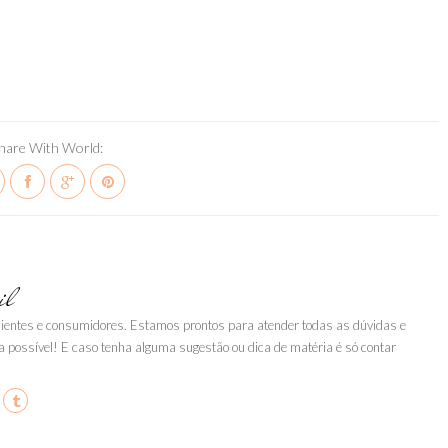
hare With World:
il
clientes e consumidores. Estamos prontos para atender todas as dúvidas e
a possível! E caso tenha alguma sugestão ou dica de matéria é só contar