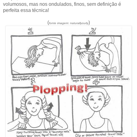
volumosos, mas nos ondulados, finos, sem definição é
perfeita essa técnica!
(
)
fonte imagem: naturallycurly