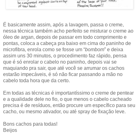
É basicamente assim, após a lavagem, passa o creme,
nessa técnica também acho perfeito se misturar o creme ao
óleo de argan, depois de passar em todo comprimento e
pontas, coloca a cabeça pra baixo em cima do paninho de
microfibra, enrola como se fosse um “
bombom
” e deixa
assim uns 30 minutos, o procedimento faz rápido, pensa
que é só enrolar o cabelo no paninho, depois vai se
maquiando pra sair, que até você se arrumar os cachos
estarão impecáveis, é só não ficar passando a mão no
cabelo toda hora que da certo.
Em todas as técnicas é importantíssimo o creme de pentear
e a qualidade dele no fio, o que menos o cabelo cacheado
precisa é de resíduos, então procure um específico para seu
cacho, ou mesmo ativador, ou até spray de fixação leve.
Bons cachos para todas!
Beijos