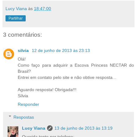
Lucy Viana
às
18:47:00
Partilhar
3 comentários:
silvia
12 de junho de 2013 às 23:13
Olá!
Como faço para adquirir a Escova Princess NECTAR do
Brasil?
Entrei em contato pelo site e não obtive resposta...
Aguardo resposta! Obrigada!!!
Sílvia
Responder
Respostas
Lucy Viana
13 de junho de 2013 às 13:19
Querida tente por telefone: