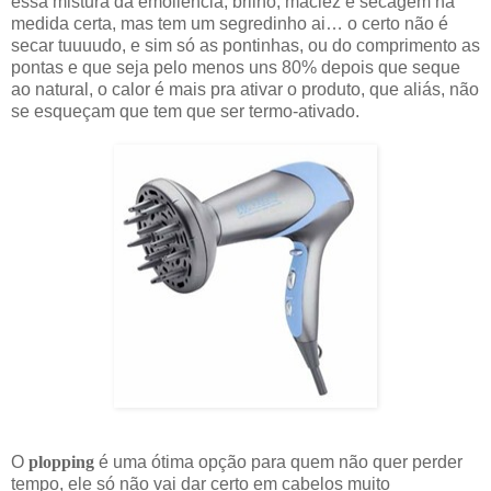
essa mistura da emoliência, brilho, maciez e secagem na
medida certa, mas tem um segredinho ai… o certo não é
secar tuuuudo, e sim só as pontinhas, ou do comprimento as
pontas e que seja pelo menos uns 80% depois que seque
ao natural, o calor é mais pra ativar o produto, que aliás, não
se esqueçam que tem que ser termo-ativado.
O
plopping
é uma ótima opção para quem não quer perder
tempo, ele só não vai dar certo em cabelos muito