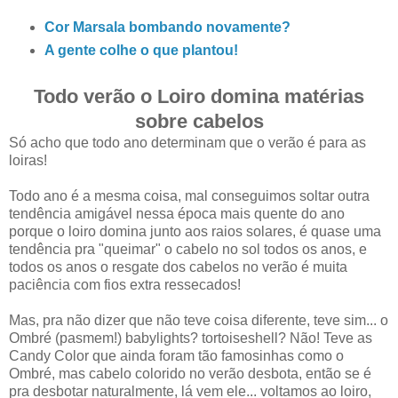
Cor Marsala bombando novamente?
A gente colhe o que plantou!
Todo verão o Loiro domina matérias
sobre cabelos
Só acho que todo ano determinam que o verão é para as
loiras!
Todo ano é a mesma coisa, mal conseguimos soltar outra
tendência amigável nessa época mais quente do ano
porque o loiro domina junto aos raios solares, é quase uma
tendência pra "queimar" o cabelo no sol todos os anos, e
todos os anos o resgate dos cabelos no verão é muita
paciência com fios extra ressecados!
Mas, pra não dizer que não teve coisa diferente, teve sim... o
Ombré (pasmem!) babylights? tortoiseshell? Não! Teve as
Candy Color que ainda foram tão famosinhas como o
Ombré, mas cabelo colorido no verão desbota, então se é
pra desbotar naturalmente, lá vem ele... voltamos ao loiro,