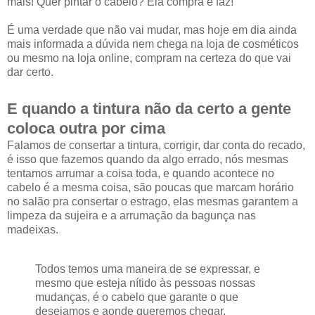
mais! Quer pintar o cabelo? Ela compra e faz!
É uma verdade que não vai mudar, mas hoje em dia ainda
mais informada a dúvida nem chega na loja de cosméticos
ou mesmo na loja online, compram na certeza do que vai
dar certo.
E quando a tintura não da certo a gente
coloca outra por cima
Falamos de consertar a tintura, corrigir, dar conta do recado,
é isso que fazemos quando da algo errado, nós mesmas
tentamos arrumar a coisa toda, e quando acontece no
cabelo é a mesma coisa, são poucas que marcam horário
no salão pra consertar o estrago, elas mesmas garantem a
limpeza da sujeira e a arrumação da bagunça nas
madeixas.
Todos temos uma maneira de se expressar, e
mesmo que esteja nítido às pessoas nossas
mudanças, é o cabelo que garante o que
desejamos e aonde queremos chegar.