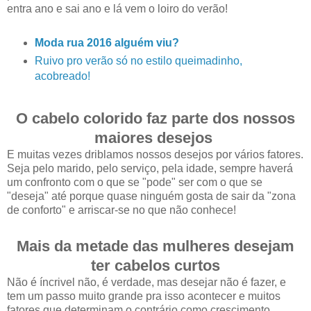
entra ano e sai ano e lá vem o loiro do verão!
Moda rua 2016 alguém viu?
Ruivo pro verão só no estilo queimadinho,
acobreado!
O cabelo colorido faz parte dos nossos
maiores desejos
E muitas vezes driblamos nossos desejos por vários fatores.
Seja pelo marido, pelo serviço, pela idade, sempre haverá
um confronto com o que se "pode" ser com o que se
"deseja" até porque quase ninguém gosta de sair da "zona
de conforto" e arriscar-se no que não conhece!
Mais da metade das mulheres desejam
ter cabelos curtos
Não é íncrivel não, é verdade, mas desejar não é fazer, e
tem um passo muito grande pra isso acontecer e muitos
fatores que determinam o contrário como crescimento