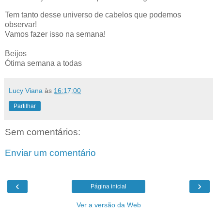
Tem tanto desse universo de cabelos que podemos
observar!
Vamos fazer isso na semana!
Beijos
Ótima semana a todas
Lucy Viana
às
16:17:00
Partilhar
Sem comentários:
Enviar um comentário
‹
›
Página inicial
Ver a versão da Web