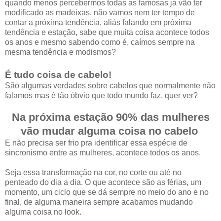
quando menos percebermos todas as famosas já vão ter
modificado as madeixas, não vamos nem ter tempo de
contar a próxima tendência, aliás falando em próxima
tendência e estação, sabe que muita coisa acontece todos
os anos e mesmo sabendo como é, caímos sempre na
mesma tendência e modismos?
É tudo coisa de cabelo!
São algumas verdades sobre cabelos que normalmente não
falamos mas é tão óbvio que todo mundo faz, quer ver?
Na próxima estação 90% das mulheres
vão mudar alguma coisa no cabelo
E não precisa ser frio pra identificar essa espécie de
sincronismo entre as mulheres, acontece todos os anos.
Seja essa transformação na cor, no corte ou até no
penteado do dia a dia. O que acontece são as férias, um
momento, um ciclo que se dá sempre no meio do ano e no
final, de alguma maneira sempre acabamos mudando
alguma coisa no look.