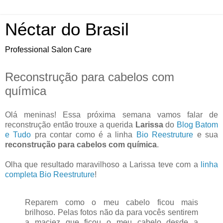
Néctar do Brasil
Professional Salon Care
Reconstrução para cabelos com
química
Olá meninas! Essa próxima semana vamos falar de
reconstrução então trouxe a querida
Larissa
do
Blog Batom
e Tudo
pra contar como é a linha
Bio Reestruture
e sua
reconstrução para cabelos com química
.
Olha que resultado maravilhoso a Larissa teve com a
linha
completa Bio Reestruture
!
Reparem como o meu cabelo ficou mais
brilhoso. Pelas fotos não da para vocês sentirem
a maciez que ficou o meu cabelo desde a