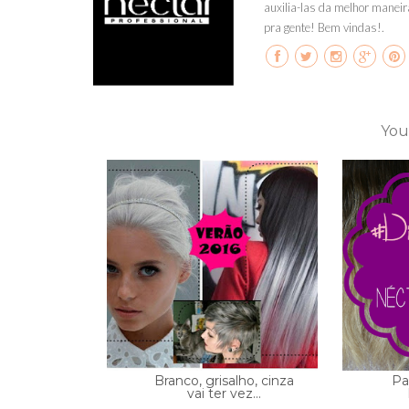
auxilia-las da melhor maneir
pra gente! Bem vindas!.
You
Branco, grisalho, cinza
Pa
vai ter vez...