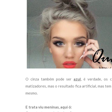
O cinza também pode ser
azul
, é verdade, os 
matizadores, mas o resultado fica artificial, mas te
mesmo.
E trata viu meninas, aqui ó: