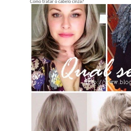
Como tratar o cabelo cinza?