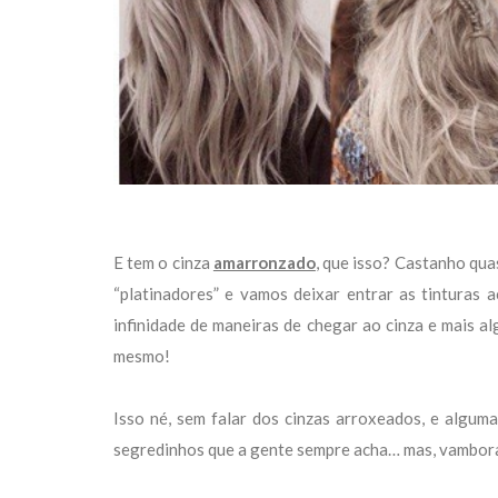
E tem o cinza
amarronzado
, que isso? Castanho qua
“platinadores” e vamos deixar entrar as tinturas 
infinidade de maneiras de chegar ao cinza e mais a
mesmo!
Isso né, sem falar dos cinzas arroxeados, e algum
segredinhos que a gente sempre acha… mas, vambora e