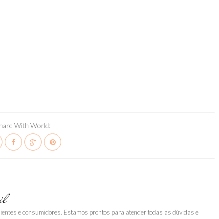
hare With World:
il
clientes e consumidores. Estamos prontos para atender todas as dúvidas e