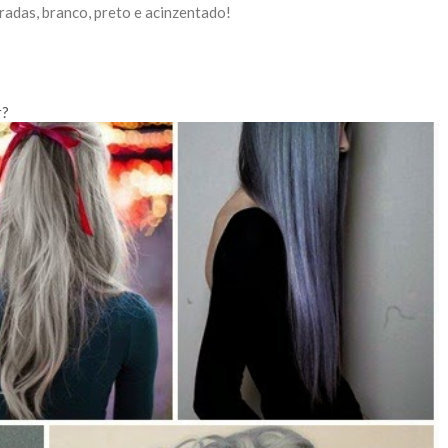
radas, branco, preto e acinzentado!
r?