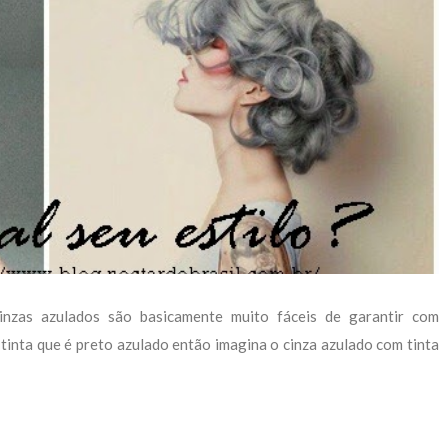
cinzas azulados são basicamente muito fáceis de garantir com
m tinta que é preto azulado então imagina o cinza azulado com tinta