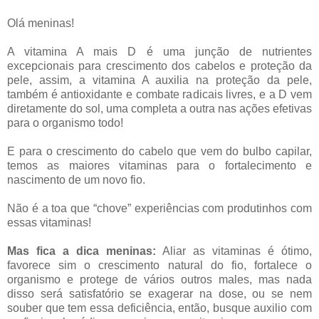
Olá meninas!
A vitamina A mais D é uma junção de nutrientes
excepcionais para crescimento dos cabelos e proteção da
pele, assim, a vitamina A auxilia na proteção da pele,
também é antioxidante e combate radicais livres, e a D vem
diretamente do sol, uma completa a outra nas ações efetivas
para o organismo todo!
E para o crescimento do cabelo que vem do bulbo capilar,
temos as maiores vitaminas para o fortalecimento e
nascimento de um novo fio.
Não é a toa que “chove” experiências com produtinhos com
essas vitaminas!
Mas fica a dica meninas:
Aliar as vitaminas é ótimo,
favorece sim o crescimento natural do fio, fortalece o
organismo e protege de vários outros males, mas nada
disso será satisfatório se exagerar na dose, ou se nem
souber que tem essa deficiência, então, busque auxilio com