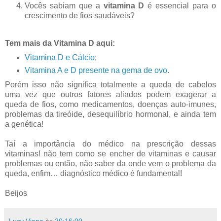
Vocês sabiam que a
vitamina D
é essencial para o
crescimento de fios saudáveis?
Tem mais da Vitamina D aqui:
Vitamina D e Cálcio
;
Vitamina A e D presente na gema de ovo
.
Porém isso não significa totalmente a queda de cabelos
uma vez que outros fatores aliados podem exagerar a
queda de fios, como medicamentos, doenças auto-imunes,
problemas da tireóide, desequilíbrio hormonal, e ainda tem
a genética!
Taí a importância do médico na prescrição dessas
vitaminas! não tem como se encher de vitaminas e causar
problemas ou então, não saber da onde vem o problema da
queda, enfim… diagnóstico médico é fundamental!
Beijos
Lucy Viana
às
20:16:00