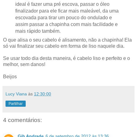
ideal é fazer uma pré escova, passar o óleo
finalizador para ele ficar mais maleável, da uma
escovada para tirar um pouco do ondulado e
assim passar a chapinha com mais facilidade e
mais rápido também.
O que alisa o seu cabelo é alisamento, não a chapinha! Ela
só vai finalizar seu cabelo em forma de liso naquele dia.
Se usar todo dia desta maneira, é cabelo liso e perfeito e o
melhor, sem danos!
Beijos
Lucy Viana
às
12:30:00
Partilhar
4 comentários:
Gih Andrade
6 de setembro de 2012 às 13:36