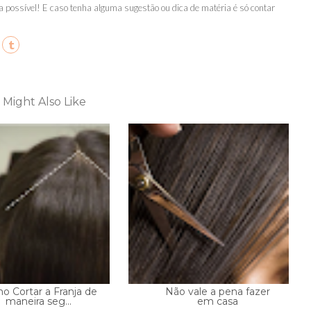
a possível! E caso tenha alguma sugestão ou dica de matéria é só contar
 Might Also Like
o Cortar a Franja de
Não vale a pena fazer
maneira seg...
em casa