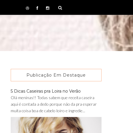
Publicação Em Destaque
5 Dicas Caseiras pra Loira no Verão
Olá meninas!! Todas sabem que receita caseira
aqui é contada a dedo porque não da pra esperar
muita coisa boa de cabelo loiro e ingredie...