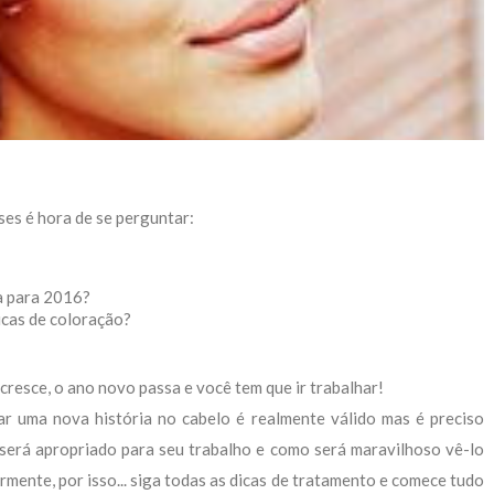
ses é hora de se perguntar:
a para 2016?
icas de coloração?
 cresce, o ano novo passa e você tem que ir trabalhar!
ar uma nova história no cabelo é realmente válido mas é preciso
o será apropriado para seu trabalho e como será maravilhoso vê-lo
mente, por isso... siga todas as dicas de tratamento e comece tudo