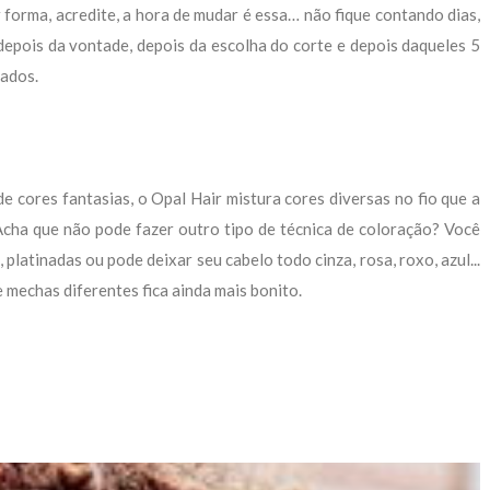
r forma, acredite, a hora de mudar é essa… não fique contando dias,
depois da vontade, depois da escolha do corte e depois daqueles 5
ados.
 de cores fantasias, o Opal Hair mistura cores diversas no fio que a
Acha que não pode fazer outro tipo de técnica de coloração? Você
platinadas ou pode deixar seu cabelo todo cinza, rosa, roxo, azul...
 mechas diferentes fica ainda mais bonito.