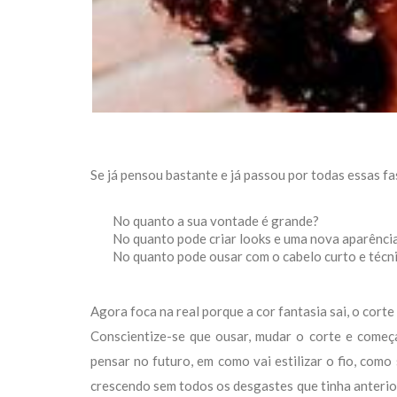
Se já pensou bastante e já passou por todas essas fa
No quanto a sua vontade é grande?
No quanto pode criar looks e uma nova aparênci
No quanto pode ousar com o cabelo curto e técn
Agora foca na real porque a cor fantasia sai, o corte
Conscientize-se que ousar, mudar o corte e começ
pensar no futuro, em como vai estilizar o fio, com
crescendo sem todos os desgastes que tinha anterior