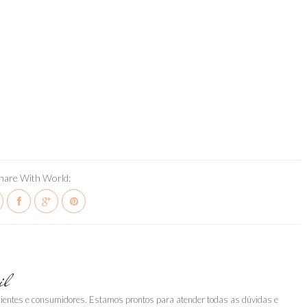
hare With World:
il
clientes e consumidores. Estamos prontos para atender todas as dúvidas e