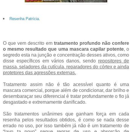
Resenha Patrícia
.
O que vem descrito em
tratamento profundo não confere
o mesmo resultado que uma mascara capilar potente
, o
segredo esta na junção e concentração desses ativos, como
disse específicos em vários danos, sendo
repositores de
massa, seladores da cutícula, reparadores do córtex e ainda
protetores das agressões externas.
Tratamento assim não é tão acessível quanto é uma
mascara comercial, porque além de condicionar, dar brilho e
desembaraçar seu diferencial é tratar profundamente o fio já
desgastado e extremamente danificado.
São tratamentos unânimes que ganham força em cada
resenha pelos resultados obtidos, é como se nada desse
errado no uso, por isso também já não é um tratamento de
“lavo ta novo” segue regras de uso e absorção de