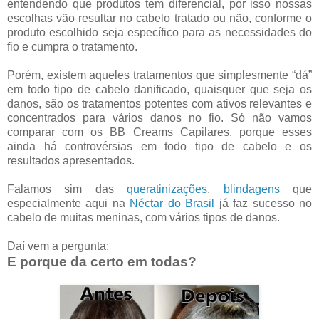
entendendo que produtos tem diferencial, por isso nossas
escolhas vão resultar no cabelo tratado ou não, conforme o
produto escolhido seja específico para as necessidades do
fio e cumpra o tratamento.
Porém, existem aqueles tratamentos que simplesmente “dá”
em todo tipo de cabelo danificado, quaisquer que seja os
danos, são os tratamentos potentes com ativos relevantes e
concentrados para vários danos no fio. Só não vamos
comparar com os BB Creams Capilares, porque esses
ainda há controvérsias em todo tipo de cabelo e os
resultados apresentados.
Falamos sim das
queratinizações
,
blindagens
que
especialmente aqui na
Néctar do Brasil
já faz sucesso no
cabelo de muitas meninas, com vários tipos de danos.
Daí vem a pergunta:
E porque da certo em todas?