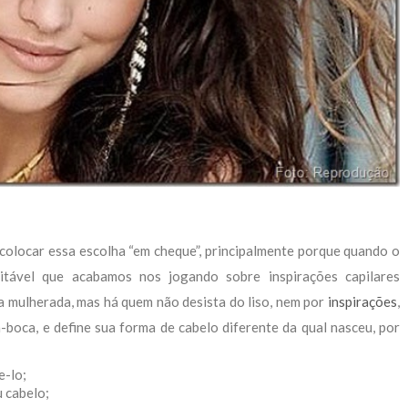
colocar essa escolha “em cheque”, principalmente porque quando o
itável que acabamos nos jogando sobre inspirações capilares
a mulherada, mas há quem não desista do liso, nem por
inspirações
,
boca, e define sua forma de cabelo diferente da qual nasceu, por
e-lo;
u cabelo;