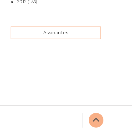
2012
(163)
►
Assinantes