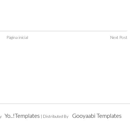
Página inicial
Next Post
Yo..!Templates
Gooyaabi Templates
y
| Distributed By