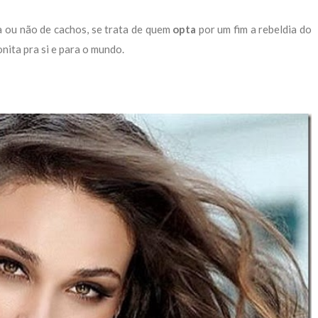
a ou não de cachos, se trata de quem
opta
por um fim a rebeldia do
nita pra si e para o mundo.