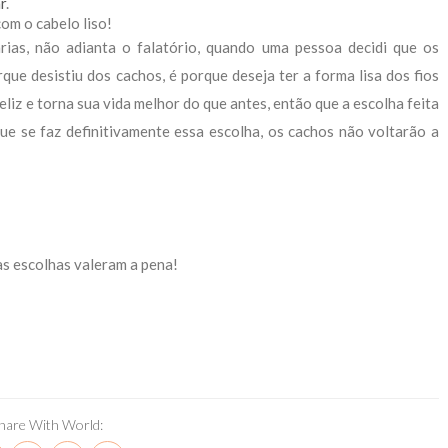
r
.
com o cabelo liso!
ias, não adianta o falatório, quando uma pessoa decidi que os
que desistiu dos cachos, é porque deseja ter a forma lisa dos fios
feliz e torna sua vida melhor do que antes, então que a escolha feita
e se faz definitivamente essa escolha, os cachos não voltarão a
as escolhas valeram a pena!
hare With World: