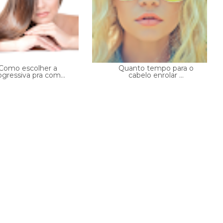
Como escolher a
Quanto tempo para o
ogressiva pra com...
cabelo enrolar ...