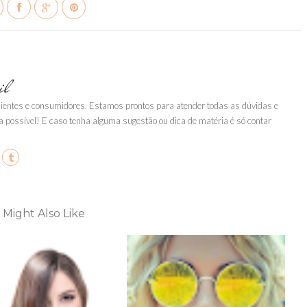
il
clientes e consumidores. Estamos prontos para atender todas as dúvidas e
a possível! E caso tenha alguma sugestão ou dica de matéria é só contar
 Might Also Like