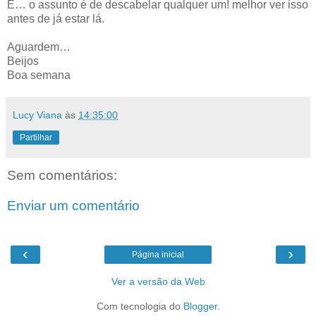
É… o assunto é de descabelar qualquer um! melhor ver isso
antes de já estar lá.
Aguardem…
Beijos
Boa semana
Lucy Viana
às
14:35:00
Partilhar
Sem comentários:
Enviar um comentário
‹
›
Página inicial
Ver a versão da Web
Com tecnologia do
Blogger
.