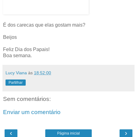
É dos carecas que elas gostam mais?
Beijos
Feliz Dia dos Papais!
Boa semana.
Lucy Viana
às
18:52:00
Partilhar
Sem comentários:
Enviar um comentário
‹
›
Página inicial