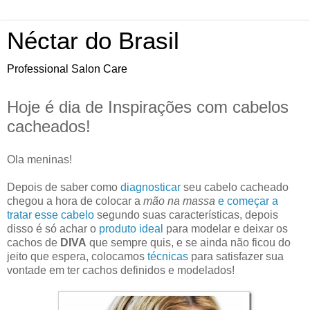
Néctar do Brasil
Professional Salon Care
Hoje é dia de Inspirações com cabelos
cacheados!
Ola meninas!
Depois de saber como
diagnosticar
seu cabelo cacheado
chegou a hora de colocar a
mão na massa
e começar a
tratar esse cabelo
segundo suas características, depois
disso é só achar o
produto ideal
para modelar e deixar os
cachos de
DIVA
que sempre quis, e se ainda não ficou do
jeito que espera, colocamos
técnicas
para satisfazer sua
vontade em ter cachos definidos e modelados!