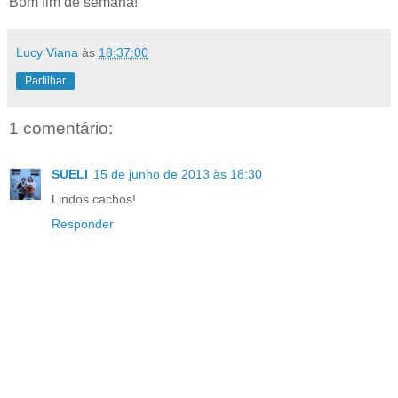
Bom fim de semana!
Lucy Viana
às
18:37:00
Partilhar
1 comentário:
SUELI
15 de junho de 2013 às 18:30
Lindos cachos!
Responder