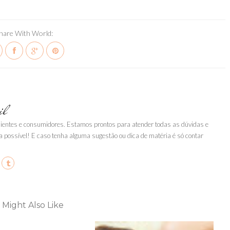
hare With World:
il
clientes e consumidores. Estamos prontos para atender todas as dúvidas e
a possível! E caso tenha alguma sugestão ou dica de matéria é só contar
 Might Also Like