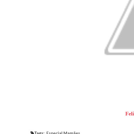
Fel
Tags:
Especial Mamães.