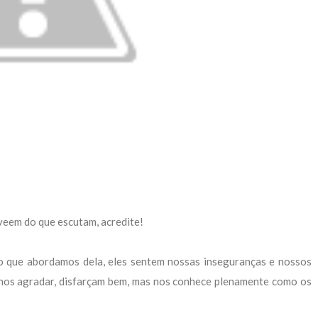
veem do que escutam, acredite!
o que abordamos dela, eles sentem nossas inseguranças e nossos
os agradar, disfarçam bem, mas nos conhece plenamente como os