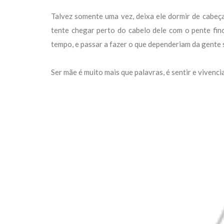
Talvez somente uma vez, deixa ele dormir de cabeç
tente chegar perto do cabelo dele com o pente fi
tempo, e passar a fazer o que dependeriam da gente
Ser mãe é muito mais que palavras, é sentir e vivenc