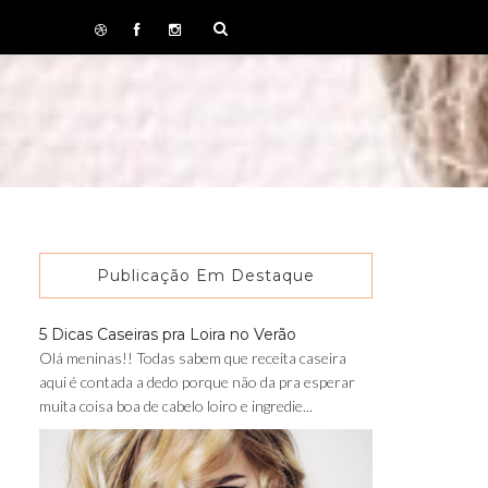
Publicação Em Destaque
5 Dicas Caseiras pra Loira no Verão
Olá meninas!! Todas sabem que receita caseira
aqui é contada a dedo porque não da pra esperar
muita coisa boa de cabelo loiro e ingredie...