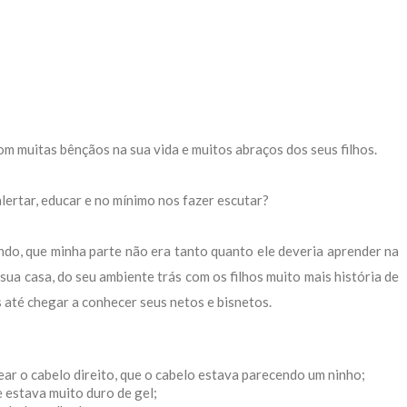
om muitas bênçãos na sua vida e muitos abraços dos seus filhos.
lertar, educar e no mínimo nos fazer escutar?
ndo, que minha parte não era tanto quanto ele deveria aprender na
sua casa, do seu ambiente trás com os filhos muito mais história de
 até chegar a conhecer seus netos e bisnetos.
ear o cabelo direito, que o cabelo estava parecendo um ninho;
 estava muito duro de gel;