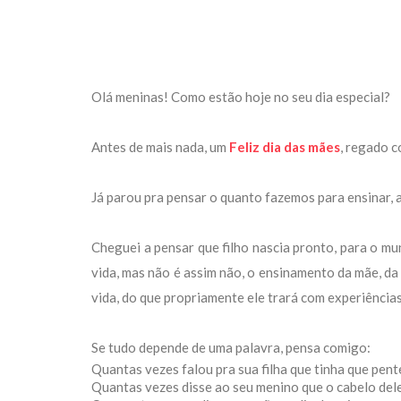
Olá meninas! Como estão hoje no seu dia especial?
Antes de mais nada, um
Feliz dia das mães
, regado c
Já parou pra pensar o quanto fazemos para ensinar, a
Cheguei a pensar que filho nascia pronto, para o mu
vida, mas não é assim não, o ensinamento da mãe, da 
vida, do que propriamente ele trará com experiências
Se tudo depende de uma palavra, pensa comigo:
Quantas vezes falou pra sua filha que tinha que pent
Quantas vezes disse ao seu menino que o cabelo dele