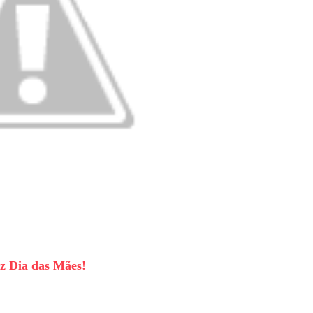
iz Dia das Mães!