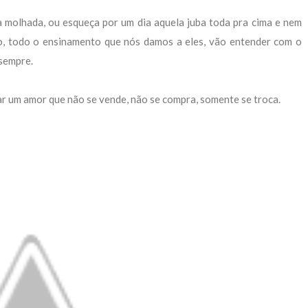
a molhada, ou esqueça por um dia aquela juba toda pra cima e nem
no, todo o ensinamento que nós damos a eles, vão entender com o
 sempre.
iar um amor que não se vende, não se compra, somente se troca.