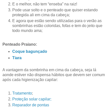
E o melhor, não tem “enseba” na raiz!
Pode usar solto e o penteado que quiser estando
protegida ali em cima da cabeça;
E agora que estão sendo utilizadas para o verão as
sombrinhas estão coloridas, fofas e tem do jeito que
todo mundo ama;
Penteado Praiano:
Coque bagunçado
Tiara
A vantagem da sombrinha em cima da cabeça, seja lá
aonde estiver não dispensa hábitos que devem ser comum
após cada higienização capilar:
Tratamento
;
Proteção solar capilar;
Reparador de pontas