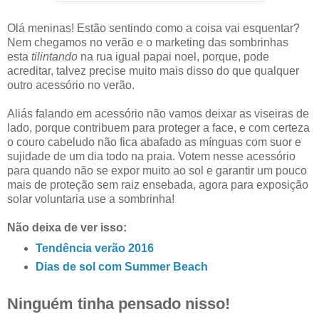
Olá meninas! Estão sentindo como a coisa vai esquentar?
Nem chegamos no verão e o marketing das sombrinhas
esta
tilintando
na rua igual papai noel, porque, pode
acreditar, talvez precise muito mais disso do que qualquer
outro acessório no verão.
Aliás falando em acessório não vamos deixar as viseiras de
lado, porque contribuem para proteger a face, e com certeza
o couro cabeludo não fica abafado as mínguas com suor e
sujidade de um dia todo na praia. Votem nesse acessório
para quando não se expor muito ao sol e garantir um pouco
mais de proteção sem raiz ensebada, agora para exposição
solar voluntaria use a sombrinha!
Não deixa de ver isso:
Tendência verão 2016
Dias de sol com Summer Beach
Ninguém tinha pensado nisso!