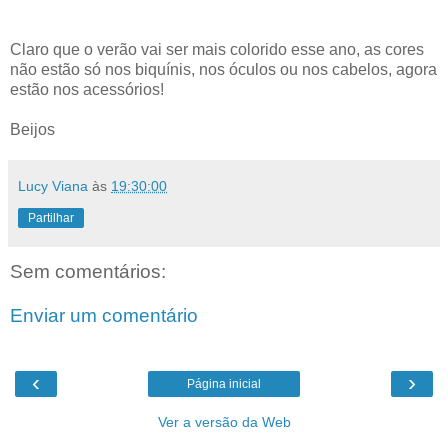
Claro que o verão vai ser mais colorido esse ano, as cores
não estão só nos biquínis, nos óculos ou nos cabelos, agora
estão nos acessórios!
Beijos
Lucy Viana
às
19:30:00
Partilhar
Sem comentários:
Enviar um comentário
‹
›
Página inicial
Ver a versão da Web