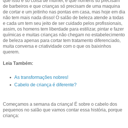
que isso é só coisa de mulher, e que homens só precisam
de barbeiros e que crianças só precisam de uma maquina
de cortar e um jeitinho nas pontas em casa, mas hoje em dia
não tem mais nada disso! O salão de beleza atende a todas
e cada um tem seu jeito de ser cuidado pelos profissionais,
assim, os homens tem liberdade para estilizar, pintar e fazer
químicas e muitas crianças não chegam no estabelecimento
de beleza apenas para cortar tem tratamento diferenciado,
muita conversa e criatividade com o que os baixinhos
querem.
Leia Também:
As transformações nobres!
Cabelo de criança é diferente?
Começamos a semana da criança! É sobre o cabelo dos
pequenos no salão que vamos contar essa história, porque
criança: