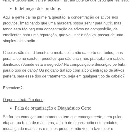
viço, e depois não vai ser aquela mascara potente que usou que fez isso.
Indefinição dos produtos
Aqui a gente cai na primeira questão, a concentração de ativos nos
produtos. Imaginando que uma mascara possa servir para nutrir, mas,
tendo esta tão pequena concentração de ativos na composição, de
emolientes para uma reparação, que vai usar e não vai passar de uma
simples hidratação.
Cabelos são sim diferentes e muita coisa não da certo em todos, mas
peraí… como existem produtos que são unânimes pra tratar um cabelo
danificado? Aonde esta o segredo? Na composição e descrição perfeita
para o tipo de dano? Ou no dano tratado com a concentração de ativos
perfeita para esse tipo de tratamento, seja em qualquer tipo de cabelo?
Entendem?
O que se trata é o dano
.
Falta de organização e Diagnóstico Certo
Se for pra começar um tratamento tem que começar certo, sem pular
etapas, ou troca de mascaras, a falta de organização nos produtos,
mudança de mascaras e muitos produtos não vem a favorecer o