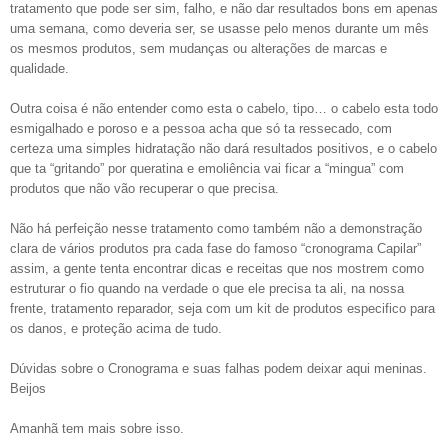
tratamento que pode ser sim, falho, e não dar resultados bons em apenas
uma semana, como deveria ser, se usasse pelo menos durante um mês
os mesmos produtos, sem mudanças ou alterações de marcas e
qualidade.
Outra coisa é não entender como esta o cabelo, tipo… o cabelo esta todo
esmigalhado e poroso e a pessoa acha que só ta ressecado, com
certeza uma simples hidratação não dará resultados positivos, e o cabelo
que ta “gritando” por queratina e emoliência vai ficar a “mingua” com
produtos que não vão recuperar o que precisa.
Não há perfeição nesse tratamento como também não a demonstração
clara de vários produtos pra cada fase do famoso “cronograma Capilar”
assim, a gente tenta encontrar dicas e receitas que nos mostrem como
estruturar o fio quando na verdade o que ele precisa ta ali, na nossa
frente, tratamento reparador, seja com um kit de produtos especifico para
os danos, e proteção acima de tudo.
Dúvidas sobre o Cronograma e suas falhas podem deixar aqui meninas.
Beijos
Amanhã tem mais sobre isso.