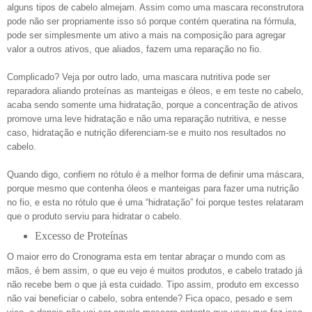
alguns tipos de cabelo almejam. Assim como uma mascara reconstrutora
pode não ser propriamente isso só porque contém queratina na fórmula,
pode ser simplesmente um ativo a mais na composição para agregar
valor a outros ativos, que aliados, fazem uma reparação no fio.
Complicado? Veja por outro lado, uma mascara nutritiva pode ser
reparadora aliando proteínas as manteigas e óleos, e em teste no cabelo,
acaba sendo somente uma hidratação, porque a concentração de ativos
promove uma leve hidratação e não uma reparação nutritiva, e nesse
caso, hidratação e nutrição diferenciam-se e muito nos resultados no
cabelo.
Quando digo, confiem no rótulo é a melhor forma de definir uma máscara,
porque mesmo que contenha óleos e manteigas para fazer uma nutrição
no fio, e esta no rótulo que é uma “hidratação” foi porque testes relataram
que o produto serviu para hidratar o cabelo.
Excesso de Proteínas
O maior erro do Cronograma esta em tentar abraçar o mundo com as
mãos, é bem assim, o que eu vejo é muitos produtos, e cabelo tratado já
não recebe bem o que já esta cuidado. Tipo assim, produto em excesso
não vai beneficiar o cabelo, sobra entende? Fica opaco, pesado e sem