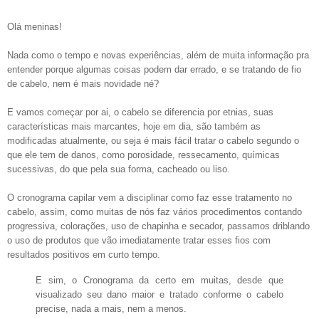
Olá meninas!
Nada como o tempo e novas experiências, além de muita informação pra
entender porque algumas coisas podem dar errado, e se tratando de fio
de cabelo, nem é mais novidade né?
E vamos começar por ai, o cabelo se diferencia por etnias, suas
características mais marcantes, hoje em dia, são também as
modificadas atualmente, ou seja é mais fácil tratar o cabelo segundo o
que ele tem de danos, como
porosidade
, ressecamento, químicas
sucessivas, do que pela sua forma, cacheado ou liso.
O cronograma capilar vem a disciplinar como faz esse tratamento no
cabelo, assim, como muitas de nós faz vários procedimentos contando
progressiva
, colorações, uso de chapinha e
secador,
passamos driblando
o uso de produtos que vão imediatamente tratar esses fios com
resultados positivos em curto tempo.
E sim, o Cronograma da certo em muitas, desde que
visualizado seu dano maior e tratado conforme o cabelo
precise, nada a mais, nem a menos.