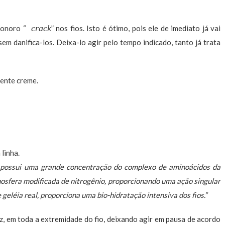
crack
sonoro “
” nos fios. Isto é ótimo, pois ele de imediato já vai
sem danifica-los. Deixa-lo agir pelo tempo indicado, tanto já trata
mente creme.
linha.
possui uma grande concentração do complexo de aminoácidos da
mosfera modificada de nitrogênio, proporcionando uma ação singular
geléia real, proporciona uma bio-hidratação intensiva dos fios.”
iz, em toda a extremidade do fio, deixando agir em pausa de acordo