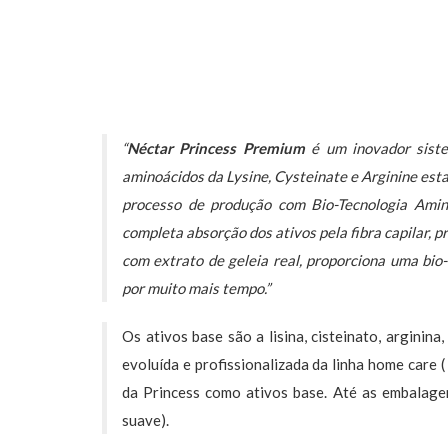
“
Néctar Princess Premium
é um inovador siste
aminoácidos da Lysine, Cysteinate e Arginine esta
processo de produção com Bio-Tecnologia Ami
completa absorção dos ativos pela fibra capilar, 
com extrato de geleia real, proporciona uma bio-
por muito mais tempo.”
Os ativos base são a lisina, cisteinato, arginina
evoluída e profissionalizada da linha home care (
da Princess como ativos base. Até as embalage
suave).