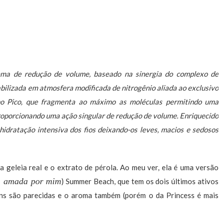
ma de redução de volume, baseado na sinergia do complexo de
bilizada em atmosfera modificada de nitrogênio aliada ao exclusivo
no Pico, que fragmenta ao máximo as moléculas permitindo uma
proporcionando uma ação singular de redução de volume. Enriquecido
hidratação intensiva dos fios deixando-os leves, macios e sedosos
, a geleia real e o extrato de pérola. Ao meu ver, ela é uma versão
amada por mim
) Summer Beach, que tem os dois últimos ativos
ns são parecidas e o aroma também (porém o da Princess é mais