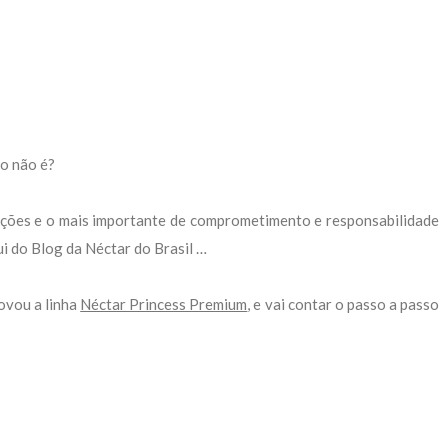
o não é?
mações e o mais importante de comprometimento e responsabilidade
qui do Blog da Néctar do Brasil …
ovou a linha
Néctar Princess Premium
, e vai contar o passo a passo