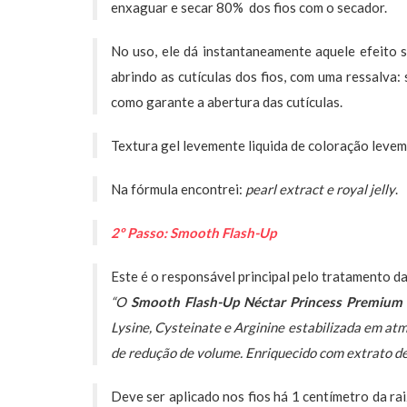
enxaguar e secar 80% dos fios com o secador.
No uso, ele dá instantaneamente aquele efeito 
abrindo as cutículas dos fios, com uma ressalva: 
como garante a abertura das cutículas.
Textura gel levemente liquida de coloração leve
Na fórmula encontrei:
pearl extract e royal jelly
.
2º Passo: Smooth Flash-Up
Este é o responsável principal pelo tratamento da 
“O
Smooth Flash-Up Néctar Princess Premium
Lysine, Cysteinate e Arginine estabilizada em at
de redução de volume. Enriquecido com extrato de 
Deve ser aplicado nos fios há 1 centímetro da ra