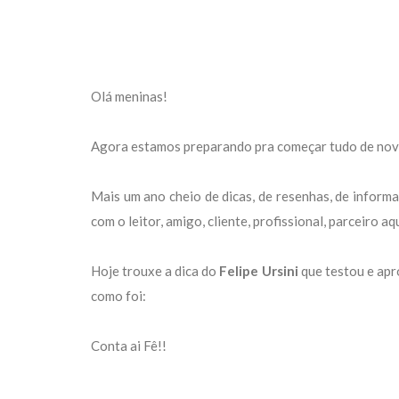
Olá meninas!
Agora estamos preparando pra começar tudo de nov
Mais um ano cheio de dicas, de resenhas, de infor
com o leitor, amigo, cliente, profissional, parceiro a
Hoje trouxe a dica do
Felipe Ursini
que testou e apr
como foi:
Conta ai Fê!!