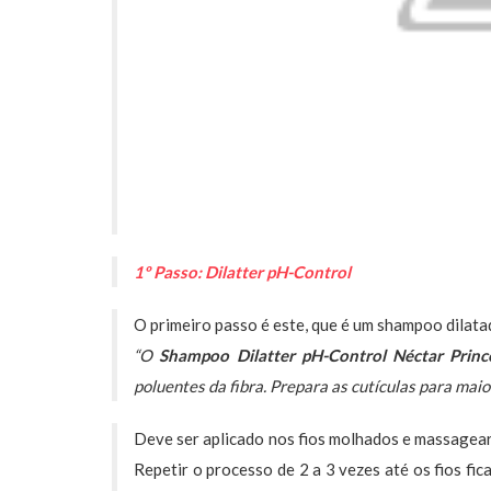
1º Passo: Dilatter pH-Control
O primeiro passo é este, que é um shampoo dilatad
“O
Shampoo Dilatter pH-Control Néctar Prin
poluentes da fibra. Prepara as cutículas para maio
Deve ser aplicado nos fios molhados e massagea
Repetir o processo de 2 a 3 vezes até os fios fic