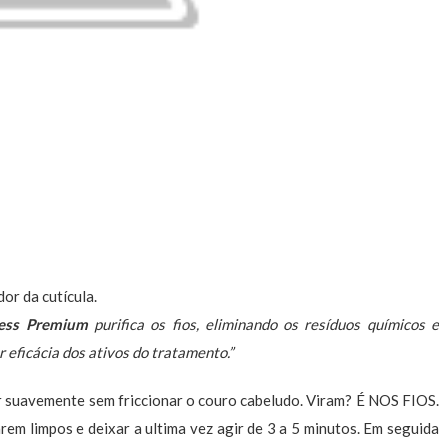
or da cutícula.
cess Premium
purifica os fios, eliminando os resíduos químicos e
r eficácia dos ativos do tratamento.”
r suavemente sem friccionar o couro cabeludo. Viram? É NOS FIOS.
arem limpos e deixar a ultima vez agir de 3 a 5 minutos. Em seguida