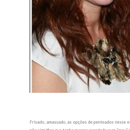
Frisado, amassado, as opções de penteados nesse esti