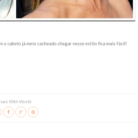
 o cabelo já meio cacheado chegar nesse estilo fica mais fácil!
hare With World: