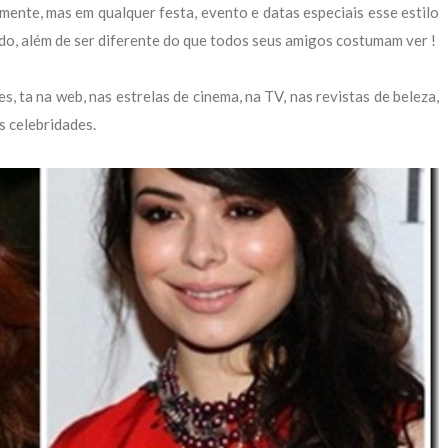
mente, mas em qualquer festa, evento e datas especiais esse estilo
ído, além de ser diferente do que todos seus amigos costumam ver !
s, ta na web, nas estrelas de cinema, na TV, nas revistas de beleza,
s celebridades.