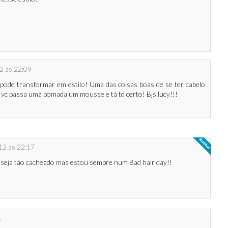
2 às 22:09
 pode transformar em estilo! Uma das coisas boas de se ter cabelo
í vc passa uma pomada um mousse e tá td certo! Bjs lucy!!!
12 às 22:17
 seja tão cacheado mas estou sempre num Bad hair day!!
1