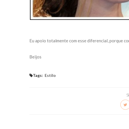
Eu apoio totalmente com esse diferencial, porque com
Beijos
Tags:
Estilo
S