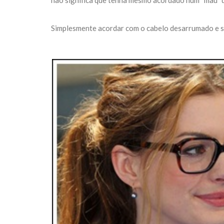
não significa que tenha mesmo acordado num “mau” di
Simplesmente acordar com o cabelo desarrumado e sa