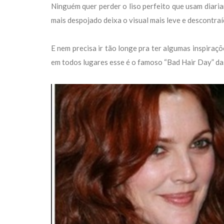
Ninguém quer perder o liso perfeito que usam diaria
mais despojado deixa o visual mais leve e descontra
E nem precisa ir tão longe pra ter algumas inspiraçõe
em todos lugares esse é o famoso “Bad Hair Day” da