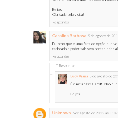
Beijos
Obrigada pela visita!
Responder
Carolina Barbosa
5 de agosto de 201
Eu acho que é uma falta de opção que vc
cacheado e poder sair sem pentar, haha a
Responder
Respostas
5 de agosto de 20
Lucy Viana
É o meu caso Carol!! Não que
Beijos
Unknown
6 de agosto de 2012 às 11:4