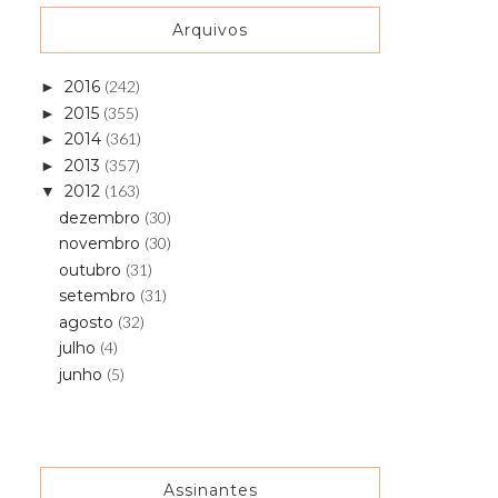
Arquivos
2016
(242)
►
2015
(355)
►
2014
(361)
►
2013
(357)
►
2012
(163)
▼
dezembro
(30)
novembro
(30)
outubro
(31)
setembro
(31)
agosto
(32)
julho
(4)
junho
(5)
Assinantes