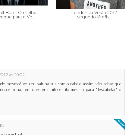
alf Bun - O melhor
Tendência Verão 2017
coque para o Ve...
segundo Profis...
 2012 às 20:02
ciado mesmo! Vou eu sair na rua com o cabelo assim, vão achar que
ncadeirinha, tem que ter muito estilo mesmo para "descabelar" o
48
esse estilo!