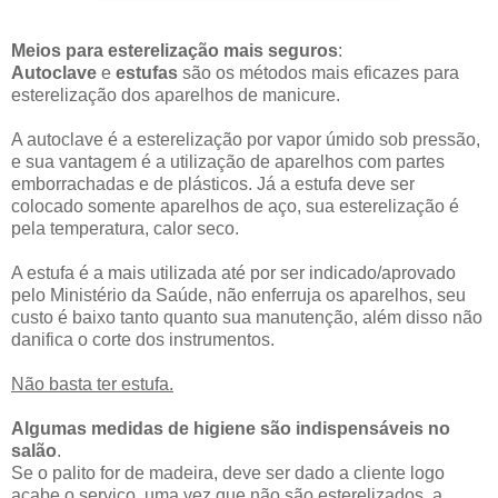
Meios para esterelização mais seguros
:
Autoclave
e
estufas
são os métodos mais eficazes para
esterelização dos aparelhos de manicure.
A autoclave é a esterelização por vapor úmido sob pressão,
e sua vantagem é a utilização de aparelhos com partes
emborrachadas e de plásticos. Já a estufa deve ser
colocado somente aparelhos de aço, sua esterelização é
pela temperatura, calor seco.
A estufa é a mais utilizada até por ser indicado/aprovado
pelo Ministério da Saúde, não enferruja os aparelhos, seu
custo é baixo tanto quanto sua manutenção, além disso não
danifica o corte dos instrumentos.
Não basta ter estufa.
Algumas medidas de higiene são indispensáveis no
salão
.
Se o palito for de madeira, deve ser dado a cliente logo
acabe o serviço, uma vez que não são esterelizados a