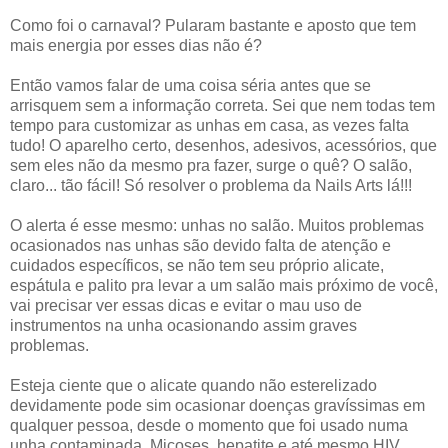
Como foi o carnaval? Pularam bastante e aposto que tem
mais energia por esses dias não é?
Então vamos falar de uma coisa séria antes que se
arrisquem sem a informação correta. Sei que nem todas tem
tempo para customizar as unhas em casa, as vezes falta
tudo! O aparelho certo, desenhos, adesivos, acessórios, que
sem eles não da mesmo pra fazer, surge o quê? O salão,
claro... tão fácil! Só resolver o problema da Nails Arts lá!!!
O alerta é esse mesmo: unhas no salão. Muitos problemas
ocasionados nas unhas são devido falta de atenção e
cuidados específicos, se não tem seu próprio alicate,
espátula e palito pra levar a um salão mais próximo de você,
vai precisar ver essas dicas e evitar o mau uso de
instrumentos na unha ocasionando assim graves
problemas.
Esteja ciente que o alicate quando não esterelizado
devidamente pode sim ocasionar doenças gravíssimas em
qualquer pessoa, desde o momento que foi usado numa
unha contaminada. Micoses, hepatite e até mesmo HIV