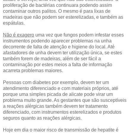
proliferação de bactérias continuara podendo assim
contaminar outros palitos. O mesmo é para lixas de
madeiras que não podem ser esterelizadas, e também as
espátulas.
Não é exagero
uma vez que fungos podem infestar esses
instrumentos podendo aparecer problemas na unha
decorrente de falta de atenção e higiene do local. Até
afastadores de unha devem ter utilização única, se estes
também forem de madeiras, além de ser fácil a
contaminação por estes meios a falta de informação
acarreta problemas maiores.
Pessoas com diabetes por exemplo, devem ter um
atendimento diferenciado e com materiais próprios, até
porque uma simples picada de alicate pode virar um
problema muito grande. As gestantes que são susceptíveis
a reações alérgicas também devem ter tratamento
diferenciado, com instrumentos esterelizados e produtos
seguros quanto as reações alérgicas.
Hoje em dia o maior risco de transmissão de hepatite é